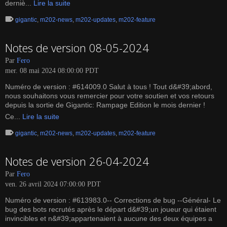
derniè...
Lire la suite
gigantic
,
m202-news
,
m202-updates
,
m202-feature
Notes de version 08-05-2024
Par
Fero
mer. 08 mai 2024 08:00:00 PDT
Numéro de version : #614009.0 Salut à tous ! Tout d&#39;abord,
nous souhaitons vous remercier pour votre soutien et vos retours
depuis la sortie de Gigantic: Rampage Edition le mois dernier !
Ce...
Lire la suite
gigantic
,
m202-news
,
m202-updates
,
m202-feature
Notes de version 26-04-2024
Par
Fero
ven. 26 avril 2024 07:00:00 PDT
Numéro de version : #613983.0-- Corrections de bug --Général- Le
bug des bots recrutés après le départ d&#39;un joueur qui étaient
invincibles et n&#39;appartenaient à aucune des deux équipes a