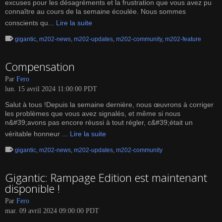
excuses pour les désagréments et la frustration que vous avez pu
connaître au cours de la semaine écoulée. Nous sommes
conscients qu...
Lire la suite
gigantic
,
m202-news
,
m202-updates
,
m202-community
,
m202-feature
Compensation
Par
Fero
lun. 15 avril 2024 11:00:00 PDT
Salut à tous !Depuis la semaine dernière, nous œuvrons à corriger
les problèmes que vous avez signalés, et même si nous
n&#39;avons pas encore réussi à tout régler, c&#39;était un
véritable honneur ...
Lire la suite
gigantic
,
m202-news
,
m202-updates
,
m202-community
Gigantic: Rampage Edition est maintenant
disponible !
Par
Fero
mar. 09 avril 2024 09:00:00 PDT