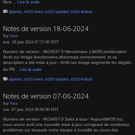
fibre ...
Lire la suite
gigantic
,
m202-news
,
m202-updates
,
m202-feature
Notes de version 18-06-2024
Par
Fero
mar. 18 juin 2024 07:55:00 PDT
Numéro de version : #614537.0 HérosImani- L&#39;amélioration
Arrêt sur image fonctionnera désormais correctement, et sa
description a été mise à jour.- Arrêt sur image augmente les dégâts
du PR...
Lire la suite
gigantic
,
m202-news
,
m202-updates
,
m202-feature
Notes de version 07-06-2024
Par
Fero
ven. 07 juin 2024 08:00:00 PDT
Numéro de version : #614457.0 Salut à tous ! Aujourd&#39;hui,
nous avons sorti une nouvelle mise à jour corrigeant de nombreux
problèmes sur lesquels notre équipe a travaillé au cours des