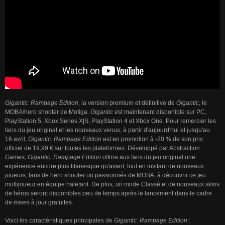
Gigantic: Rampage Edition
, la version premium et définitive de
Gigantic
, le
MOBA/hero shooter de Motiga.
Gigantic
est maintenant disponible sur PC,
PlayStation 5, Xbox Series X|S, PlayStation 4 et Xbox One. Pour remercier les
fans du jeu original et les nouveaux venus, à partir d'aujourd'hui et jusqu'au
16 avril,
Gigantic: Rampage Edition
est en promotion à -20 % de son prix
officiel de 19,99 € sur toutes les plateformes. Développé par Abstraction
Games,
Gigantic: Rampage Edition
offrira aux fans du jeu original une
expérience encore plus titanesque qu'avant, tout en invitant de nouveaux
joueurs, fans de hero shooter ou passionnés de MOBA, à découvrir ce jeu
multijoueur en équipe haletant. De plus, un mode Classé et de nouveaux skins
de héros seront disponibles peu de temps après le lancement dans le cadre
de mises à jour gratuites.
Voici les caractéristiques principales de
Gigantic: Rampage Edition
: