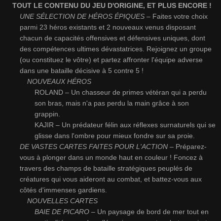
TOUT LE CONTENU DU JEU D'ORIGINE, ET PLUS ENCORE !
UNE SÉLECTION DE HÉROS ÉPIQUES
– Faites votre choix
parmi 23 héros existants et 2 nouveaux venus disposant
chacun de capacités offensives et défensives uniques, dont
des compétences ultimes dévastatrices. Rejoignez un groupe
(ou constituez le vôtre) et partez affronter l'équipe adverse
dans une bataille décisive à 5 contre 5 !
NOUVEAUX HÉROS
ROLAND – Un chasseur de primes vétéran qui a perdu
son bras, mais n'a pas perdu la main grâce à son
grappin.
KAJIR – Un prédateur félin aux réflexes surnaturels qui se
glisse dans l'ombre pour mieux fondre sur sa proie.
DE VASTES CARTES FAITES POUR L'ACTION –
Préparez-
vous à plonger dans un monde haut en couleur ! Foncez à
travers des champs de bataille stratégiques peuplés de
créatures qui vous aideront au combat, et battez-vous aux
côtés d'immenses gardiens.
NOUVELLES CARTES
BAIE DE PICARO –
Un paysage de bord de mer tout en