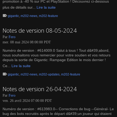
promotion à -40 % sur PC et PlayStation ! Découvrez ci-dessous
plus de détails sur...
Lire la suite
gigantic
,
m202-news
,
m202-feature
Notes de version 08-05-2024
Par
Fero
mer. 08 mai 2024 08:00:00 PDT
Numéro de version : #614009.0 Salut à tous ! Tout d&#39;abord,
nous souhaitons vous remercier pour votre soutien et vos retours
depuis la sortie de Gigantic: Rampage Edition le mois dernier !
Ce...
Lire la suite
gigantic
,
m202-news
,
m202-updates
,
m202-feature
Notes de version 26-04-2024
Par
Fero
ven. 26 avril 2024 07:00:00 PDT
Numéro de version : #613983.0-- Corrections de bug --Général- Le
bug des bots recrutés après le départ d&#39;un joueur qui étaient