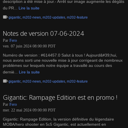
description a été mise à jour.- Arrêt sur image augmente les dégâts
du PR...
Lire la suite
gigantic
,
m202-news
,
m202-updates
,
m202-feature
Notes de version 07-06-2024
Par
Fero
ven. 07 juin 2024 08:00:00 PDT
Numéro de version : #614457.0 Salut à tous ! Aujourd&#39;hui,
nous avons sorti une nouvelle mise à jour corrigeant de nombreux
problèmes sur lesquels notre équipe a travaillé au cours des
derniè...
Lire la suite
gigantic
,
m202-news
,
m202-updates
,
m202-feature
Gigantic: Rampage Edition est en promo !
Par
Fero
mer. 22 mai 2024 09:00:00 PDT
Gigantic: Rampage Edition, la version définitive du légendaire
MOBA/hero shooter en 5c5 Gigantic, est actuellement en