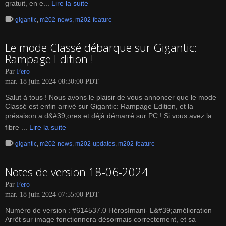
gratuit, en e...
Lire la suite
gigantic
,
m202-news
,
m202-feature
Le mode Classé débarque sur Gigantic:
Rampage Edition !
Par
Fero
mar. 18 juin 2024 08:30:00 PDT
Salut à tous ! Nous avons le plaisir de vous annoncer que le mode
Classé est enfin arrivé sur Gigantic: Rampage Edition, et la
présaison a d&#39;ores et déjà démarré sur PC ! Si vous avez la
fibre ...
Lire la suite
gigantic
,
m202-news
,
m202-updates
,
m202-feature
Notes de version 18-06-2024
Par
Fero
mar. 18 juin 2024 07:55:00 PDT
Numéro de version : #614537.0 HérosImani- L&#39;amélioration
Arrêt sur image fonctionnera désormais correctement, et sa