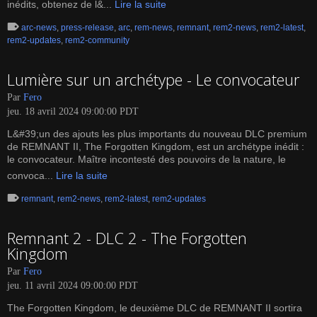
inédits, obtenez de l&...
Lire la suite
arc-news
,
press-release
,
arc
,
rem-news
,
remnant
,
rem2-news
,
rem2-latest
,
rem2-updates
,
rem2-community
Lumière sur un archétype - Le convocateur
Par
Fero
jeu. 18 avril 2024 09:00:00 PDT
L&#39;un des ajouts les plus importants du nouveau DLC premium
de REMNANT II, The Forgotten Kingdom, est un archétype inédit :
le convocateur. Maître incontesté des pouvoirs de la nature, le
convoca...
Lire la suite
remnant
,
rem2-news
,
rem2-latest
,
rem2-updates
Remnant 2 - DLC 2 - The Forgotten
Kingdom
Par
Fero
jeu. 11 avril 2024 09:00:00 PDT
The Forgotten Kingdom, le deuxième DLC de REMNANT II sortira