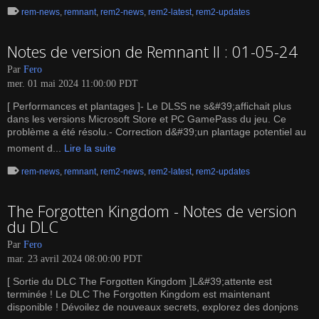
rem-news
,
remnant
,
rem2-news
,
rem2-latest
,
rem2-updates
Notes de version de Remnant II : 01-05-24
Par
Fero
mer. 01 mai 2024 11:00:00 PDT
[ Performances et plantages ]- Le DLSS ne s&#39;affichait plus
dans les versions Microsoft Store et PC GamePass du jeu. Ce
problème a été résolu.- Correction d&#39;un plantage potentiel au
moment d...
Lire la suite
rem-news
,
remnant
,
rem2-news
,
rem2-latest
,
rem2-updates
The Forgotten Kingdom - Notes de version
du DLC
Par
Fero
mar. 23 avril 2024 08:00:00 PDT
[ Sortie du DLC The Forgotten Kingdom ]L&#39;attente est
terminée ! Le DLC The Forgotten Kingdom est maintenant
disponible ! Dévoilez de nouveaux secrets, explorez des donjons