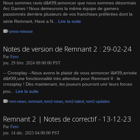
Nous sommes ravis d&#39;annoncer que nous sommes désormais
Arc Games ! Nous demeurons la même équipe de gamers
passionnés derrière plusieurs de vos franchises préférées dont la
série Remnant, Have a N...
Lire la suite
press-release
Notes de version de Remnant 2 : 29-02-24
Par
Fero
jeu. 29 févr. 2024 09:00:00 PST
-- Crossplay --Nous avons le plaisir de vous annoncer l&#39;arrivée
d&#39;une fonctionnalité très attendue pour Remnant II : le
crossplay ! Dès maintenant, les joueurs pourront unir leurs forces
pou...
Lire la suite
rem-news
,
remnant
,
rem2-news
,
rem2-latest
,
rem2-updates
Remnant 2 | Notes de correctif - 13-12-23
Par
Fero
jeu. 14 déc. 2023 04:00:00 PST