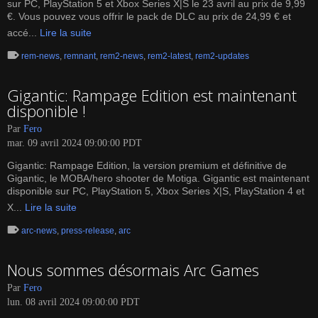
sur PC, PlayStation 5 et Xbox Series X|S le 23 avril au prix de 9,99
€. Vous pouvez vous offrir le pack de DLC au prix de 24,99 € et
accé...
Lire la suite
rem-news
,
remnant
,
rem2-news
,
rem2-latest
,
rem2-updates
Gigantic: Rampage Edition est maintenant
disponible !
Par
Fero
mar. 09 avril 2024 09:00:00 PDT
Gigantic: Rampage Edition, la version premium et définitive de
Gigantic, le MOBA/hero shooter de Motiga. Gigantic est maintenant
disponible sur PC, PlayStation 5, Xbox Series X|S, PlayStation 4 et
X...
Lire la suite
arc-news
,
press-release
,
arc
Nous sommes désormais Arc Games
Par
Fero
lun. 08 avril 2024 09:00:00 PDT