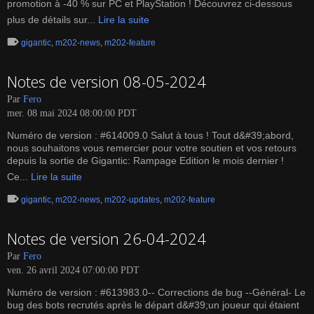
promotion à -40 % sur PC et PlayStation ! Découvrez ci-dessous
plus de détails sur...
Lire la suite
gigantic
,
m202-news
,
m202-feature
Notes de version 08-05-2024
Par
Fero
mer. 08 mai 2024 08:00:00 PDT
Numéro de version : #614009.0 Salut à tous ! Tout d&#39;abord,
nous souhaitons vous remercier pour votre soutien et vos retours
depuis la sortie de Gigantic: Rampage Edition le mois dernier !
Ce...
Lire la suite
gigantic
,
m202-news
,
m202-updates
,
m202-feature
Notes de version 26-04-2024
Par
Fero
ven. 26 avril 2024 07:00:00 PDT
Numéro de version : #613983.0-- Corrections de bug --Général- Le
bug des bots recrutés après le départ d&#39;un joueur qui étaient