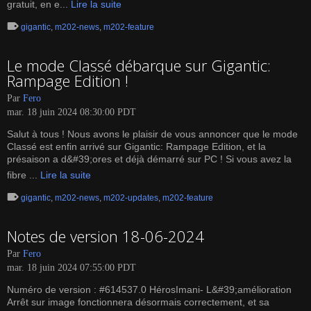
gratuit, en e...
Lire la suite
gigantic
,
m202-news
,
m202-feature
Le mode Classé débarque sur Gigantic:
Rampage Edition !
Par
Fero
mar. 18 juin 2024 08:30:00 PDT
Salut à tous ! Nous avons le plaisir de vous annoncer que le mode
Classé est enfin arrivé sur Gigantic: Rampage Edition, et la
présaison a d&#39;ores et déjà démarré sur PC ! Si vous avez la
fibre ...
Lire la suite
gigantic
,
m202-news
,
m202-updates
,
m202-feature
Notes de version 18-06-2024
Par
Fero
mar. 18 juin 2024 07:55:00 PDT
Numéro de version : #614537.0 HérosImani- L&#39;amélioration
Arrêt sur image fonctionnera désormais correctement, et sa