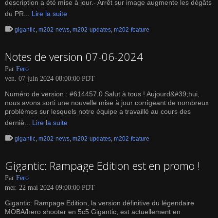
description a été mise à jour.- Arrêt sur image augmente les dégâts
du PR...
Lire la suite
gigantic
,
m202-news
,
m202-updates
,
m202-feature
Notes de version 07-06-2024
Par
Fero
ven. 07 juin 2024 08:00:00 PDT
Numéro de version : #614457.0 Salut à tous ! Aujourd&#39;hui,
nous avons sorti une nouvelle mise à jour corrigeant de nombreux
problèmes sur lesquels notre équipe a travaillé au cours des
derniè...
Lire la suite
gigantic
,
m202-news
,
m202-updates
,
m202-feature
Gigantic: Rampage Edition est en promo !
Par
Fero
mer. 22 mai 2024 09:00:00 PDT
Gigantic: Rampage Edition, la version définitive du légendaire
MOBA/hero shooter en 5c5 Gigantic, est actuellement en