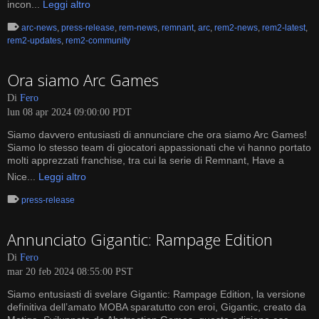
incon...
Leggi altro
arc-news
,
press-release
,
rem-news
,
remnant
,
arc
,
rem2-news
,
rem2-latest
,
rem2-updates
,
rem2-community
Ora siamo Arc Games
Di
Fero
lun 08 apr 2024 09:00:00 PDT
Siamo davvero entusiasti di annunciare che ora siamo Arc Games!
Siamo lo stesso team di giocatori appassionati che vi hanno portato
molti apprezzati franchise, tra cui la serie di Remnant, Have a
Nice...
Leggi altro
press-release
Annunciato Gigantic: Rampage Edition
Di
Fero
mar 20 feb 2024 08:55:00 PST
Siamo entusiasti di svelare Gigantic: Rampage Edition, la versione
definitiva dell’amato MOBA sparatutto con eroi, Gigantic, creato da