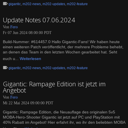
gigantic
,
m202-news
,
m202-updates
,
m202-feature
Update Notes 07.06.2024
Von
Fero
Fr 07 Jun 2024 08:00:00 PDT
Build-Nummer: #614457.0 Hallo Gigantic-Fans! Wir haben heute
einen weiteren Patch veröffentlicht, der mehrere Probleme behebt,
an denen das Team in den letzten Wochen gearbeitet hat. Seht
euch u...
Weiterlesen
gigantic
,
m202-news
,
m202-updates
,
m202-feature
Gigantic: Rampage Edition ist jetzt im
Angebot
Von
Fero
Mi 22 Mai 2024 09:00:00 PDT
Gigantic: Rampage Edition, die Neuauflage des originalen 5v5
MOBA-Hero-Shooter Gigantic ist jetzt auf PC und PlayStation mit
40% Rabatt im Angebot! Hier erfahrt ihr, wo ihr den beliebten MOBA