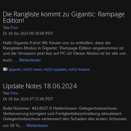
Die Rangliste kommt zu Gigantic: Rampage
Edition!
Von
Fero
Di 18 Jun 2024 08:30:00 PDT
Hallo Gigantic-Fans! Wir freuen uns zu enthüllen, dass der
Ranglisten-Modus in Gigantic: Rampage Edition angekommen ist
und die Vorsaison jetzt live auf PC ist! Dieser Modus ist für alle von
euch, ...
Weiterlesen
gigantic
,
m202-news
,
m202-updates
,
m202-feature
Update Notes 18.06.2024
Von
Fero
Di 18 Jun 2024 07:55:00 PDT
Build-Nummer: #614537.0 HeldenImani- Gelegenheitsschuss-
Verbesserung korrigiert und Fertigkeitsbeschreibung aktualisiert-
Gelegenheitsschuss verbessert den Schaden des ersten Schusses
um 50 %, ...
Weiterlesen