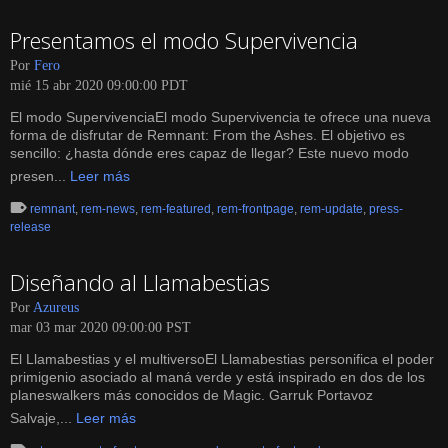
Presentamos el modo Supervivencia
Por
Fero
mié 15 abr 2020 09:00:00 PDT
El modo SupervivenciaEl modo Supervivencia te ofrece una nueva
forma de disfrutar de Remnant: From the Ashes. El objetivo es
sencillo: ¿hasta dónde eres capaz de llegar? Este nuevo modo
presen...
Leer más
remnant
,
rem-news
,
rem-featured
,
rem-frontpage
,
rem-update
,
press-
release
Diseñando al Llamabestias
Por
Azureus
mar 03 mar 2020 09:00:00 PST
El Llamabestias y el multiversoEl Llamabestias personifica el poder
primigenio asociado al maná verde y está inspirado en dos de los
planeswalkers más conocidos de Magic. Garruk Portavoz
Salvaje,...
Leer más