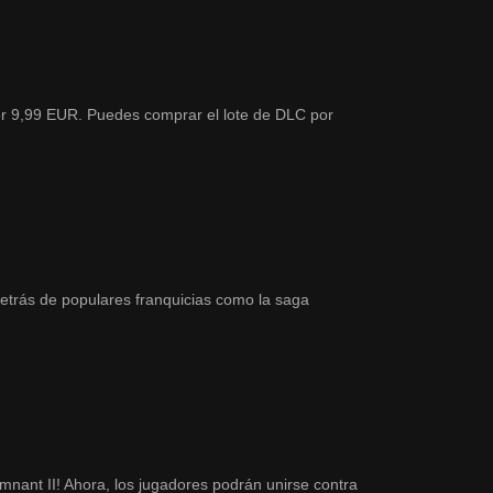
or 9,99 EUR. Puedes comprar el lote de DLC por
trás de populares franquicias como la saga
ant II! Ahora, los jugadores podrán unirse contra