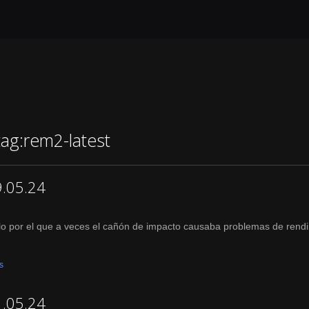
ag:rem2-latest
9.05.24
llo por el que a veces el cañón de impacto causaba problemas de rendi
s
1.05.24