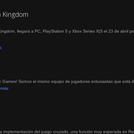
en Kingdom
gdom, llegará a PC, PlayStation 5 y Xbox Series X|S el 23 de abril p
s
Games! Somos el mismo equipo de jugadores entusiastas que está de
 más
a implementación del juego cruzado, una función muy esperada en Remn