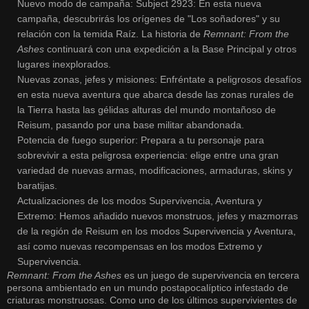
Nuevo modo de campaña: Subject 2923: En esta nueva
campaña, descubrirás los orígenes de "Los soñadores" y su
relación con la temida Raíz. La historia de
Remnant: From the
Ashes
continuará con una expedición a la Base Principal y otros
lugares inexplorados.
Nuevas zonas, jefes y misiones: Enfréntate a peligrosos desafíos
en esta nueva aventura que abarca desde las zonas rurales de
la Tierra hasta las gélidas alturas del mundo montañoso de
Reisum, pasando por una base militar abandonada.
Potencia de fuego superior: Prepara a tu personaje para
sobrevivir a esta peligrosa experiencia: elige entre una gran
variedad de nuevas armas, modificaciones, armaduras, skins y
baratijas.
Actualizaciones de los modos Supervivencia, Aventura y
Extremo: Hemos añadido nuevos monstruos, jefes y mazmorras
de la región de Reisum en los modos Supervivencia y Aventura,
así como nuevas recompensas en los modos Extremo y
Supervivencia.
Remnant: From the Ashes
es un juego de supervivencia en tercera
persona ambientado en un mundo postapocalíptico infestado de
criaturas monstruosas. Como uno de los últimos supervivientes de