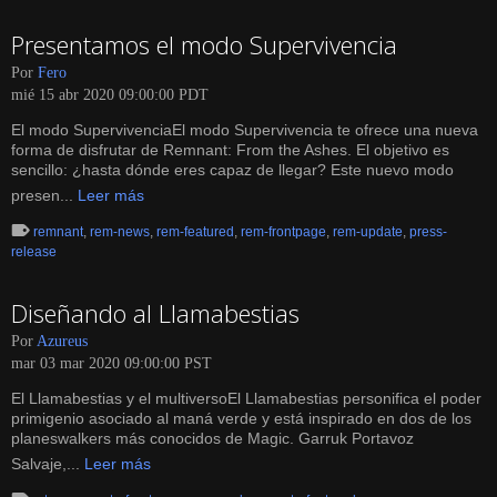
Presentamos el modo Supervivencia
Por
Fero
mié 15 abr 2020 09:00:00 PDT
El modo SupervivenciaEl modo Supervivencia te ofrece una nueva
forma de disfrutar de Remnant: From the Ashes. El objetivo es
sencillo: ¿hasta dónde eres capaz de llegar? Este nuevo modo
presen...
Leer más
remnant
,
rem-news
,
rem-featured
,
rem-frontpage
,
rem-update
,
press-
release
Diseñando al Llamabestias
Por
Azureus
mar 03 mar 2020 09:00:00 PST
El Llamabestias y el multiversoEl Llamabestias personifica el poder
primigenio asociado al maná verde y está inspirado en dos de los
planeswalkers más conocidos de Magic. Garruk Portavoz
Salvaje,...
Leer más