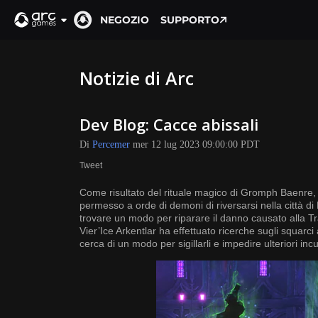
NEGOZIO
SUPPORTO
Notizie di Arc
Dev Blog: Cacce abissali
Di
Percemer
mer 12 lug 2023 09:00:00 PDT
Tweet
Come risultato del rituale magico di Gromph Baenre, i c
permesso a orde di demoni di riversarsi nella città 
trovare un modo per riparare il danno causato alla Tra
Vier’Ice Arkentlar ha effettuato ricerche sugli squarc
cerca di un modo per sigillarli e impedire ulteriori incu