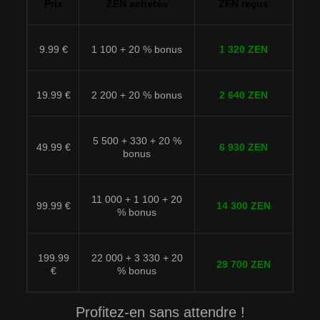
Prix
ZEN achetés
ZEN reçus
9.99 €
1 100 + 20 % bonus
1 320 ZEN
19.99 €
2 200 + 20 % bonus
2 640 ZEN
5 500 + 330 + 20 %
49.99 €
6 930 ZEN
bonus
11 000 + 1 100 + 20
99.99 €
14 300 ZEN
% bonus
199.99
22 000 + 3 330 + 20
29 700 ZEN
€
% bonus
Profitez-en sans attendre !