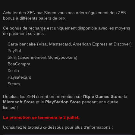
Acheter des ZEN sur Steam vous accordera également des ZEN
bonus à différents paliers de prix.
Ce bonus de recharge est uniquement disponible avec les moyens
de paiement suivants :
Carte bancaire (Visa, Mastercard, American Express et Discover)
PayPal
Skrill (anciennement Moneybookers)
BoaCompra
Xsolla
Paysafecard
Steam
De plus, les ZEN seront en promotion sur l'
Epic Games Store,
le
Microsoft Store
et le
PlayStation Store
pendant une durée
limitée !
La promotion
se terminera
le 3 juillet.
Consultez le tableau ci-dessous pour plus d'informations :