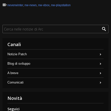
neverwinter
,
nw-news
,
nw-xbox
,
nw-playstation
Canali
Notizie Patch
Blog di sviluppo
A breve
Comunicati
Novità
Seguici