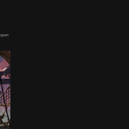
uppen