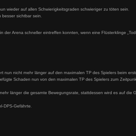
un wieder auf allen Schwierigkeitsgraden schwieriger zu töten sein.
 besser sichtbar sein.
 der Arena schneller eintreffen konnten, wenn eine Flüsterklinge „To
siert nun nicht mehr länger auf den maximalen TP des Spielers beim ers
ugefügte Schaden nun von den maximalen TP des Spielers zum Zeitpunk
ht mehr länger die gesamte Bewegungsrate, stattdessen wird es auf die 
iel-DPS-Gefährte.