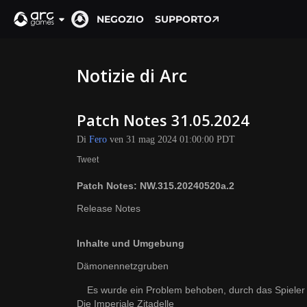
NEGOZIO
SUPPORTO
Notizie di Arc
Patch Notes 31.05.2024
Di
Fero
ven 31 mag 2024 01:00:00 PDT
Tweet
Patch Notes: NW.315.20240520a.2
Release Notes
Inhalte und Umgebung
Dämonennetzgruben
Es wurde ein Problem behoben, durch das Spiele
Die Imperiale Zitadelle