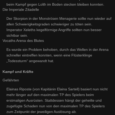
beim Kampf gegen Lolth im Boden stecken bleiben konnten.
Die Imperiale Zitadelle
Der Skorpion in der Monströsen Menagerie sollte nun wieder auf
allen Schwierigkeitsgraden schwieriger zu töten sein.
Imperator Xeleths kegelförmige Angriffe sollten nun besser
sichtbar sein.
Vocaths Arena des Blutes
Es wurde ein Problem behoben, durch das Wellen in der Arena
schneller eintreffen konnten, wenn eine Flüsterklinge
„Todessturm“ angewandt hat.
Kampf und Kräfte
Gefährten
Elainas Riposte (von Kapitänin Elaina Sartell) basiert nun nicht
mehr länger auf den maximalen TP des Spielers beim
erstmaligen Ausrüsten. Stattdessen hängt der geheilte und
zugefügte Schaden nun von den maximalen TP des Spielers
zum Zeitpunkt der jeweiligen Auslösung ab.