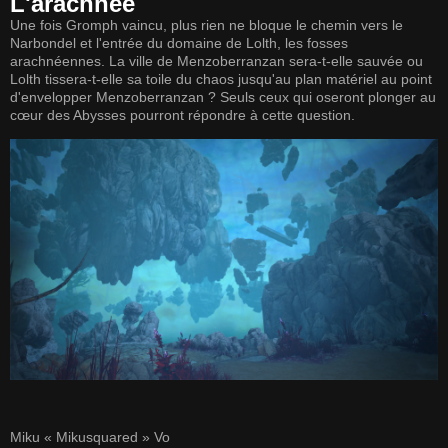
L'arachnée
Une fois Gromph vaincu, plus rien ne bloque le chemin vers le
Narbondel et l'entrée du domaine de Lolth, les fosses
arachnéennes. La ville de Menzoberranzan sera-t-elle sauvée ou
Lolth tissera-t-elle sa toile du chaos jusqu'au plan matériel au point
d'envelopper Menzoberranzan ? Seuls ceux qui oseront plonger au
cœur des Abysses pourront répondre à cette question.
Miku « Mikusquared » Vo