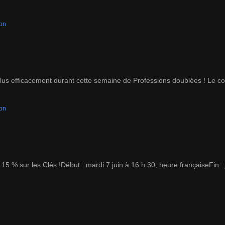
ion
 plus efficacement durant cette semaine de Professions doublées ! Le c
ion
 % sur les Clés !Début : mardi 7 juin à 16 h 30, heure françaiseFin : 