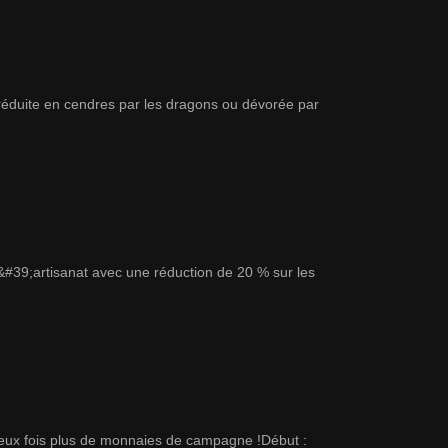
 réduite en cendres par les dragons ou dévorée par
d&#39;artisanat avec une réduction de 20 % sur les
eux fois plus de monnaies de campagne !Début :