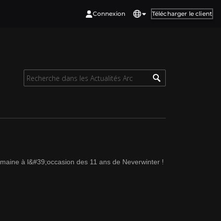
Connexion
Télécharger le client
emaine à l&#39;occasion des 11 ans de Neverwinter !