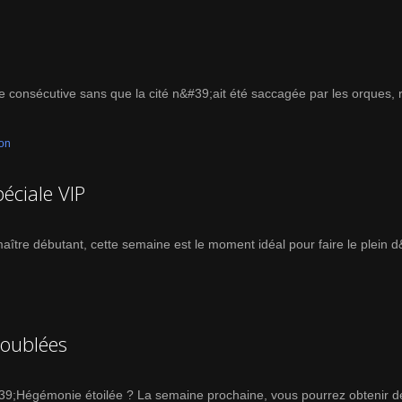
e consécutive sans que la cité n&#39;ait été saccagée par les orques,
ion
péciale VIP
ître débutant, cette semaine est le moment idéal pour faire le plein 
doublées
39;Hégémonie étoilée ? La semaine prochaine, vous pourrez obtenir d