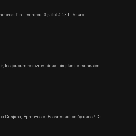
nçaiseFin : mercredi 3 juillet à 18 h, heure
r, les joueurs recevront deux fois plus de monnaies
 des Donjons, Épreuves et Escarmouches épiques ! De