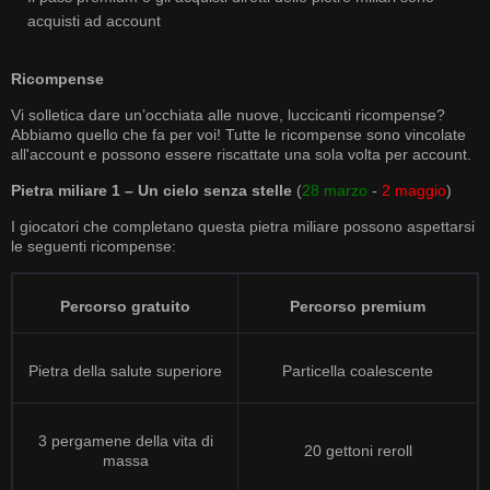
acquisti ad account
Ricompense
Vi solletica dare un’occhiata alle nuove, luccicanti ricompense?
Abbiamo quello che fa per voi! Tutte le ricompense sono vincolate
all'account e possono essere riscattate una sola volta per account.
Pietra miliare 1 – Un cielo senza stelle
(
28 marzo
-
2 maggio
)
I giocatori che completano questa pietra miliare possono aspettarsi
le seguenti ricompense:
Percorso gratuito
Percorso premium
Pietra della salute superiore
Particella coalescente
3 pergamene della vita di
20 gettoni reroll
massa