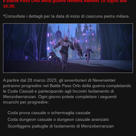
Il Battle Pass Orlo della guerra termina martedì 18 luglio alle
16:30.
*Consultate i dettagli per la data di inizio di ciascuna pietra miliare.
A partire dal 28 marzo 2023, gli avventurieri di Neverwinter
potranno progredire nel Battle Pass Orlo della guerra completando
le Code Casuali e partecipando agli Incontri Isolamento di
Menzoberranzan. Ogni giorno potete completare i seguenti
incarichi per progredire:
Coda prova casuale o schermaglia casuale
Coda dungeon casuale o dungeon casuale avanzato
Sconfiggere pattuglie di Isolamento di Menzoberranzan