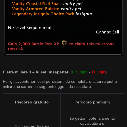
Pietra miliare 3 – Alleati inaspettati
(
6 giugno
-
11 luglio
)
Per gli avventurieri così persistenti da completare la terza pietra
miliare, ci saranno i seguenti oggetti da riscattare:
Percorso gratuito
Percorso premium
15 gettoni potenziamento
cavalcatura e
2 chiavi per forzieri