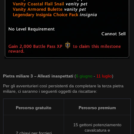
Pietra miliare 3 – Alleati inaspettati
(
6 giugno
-
11 luglio
)
Per gli avventurieri così persistenti da completare la terza pietra
miliare, ci saranno i seguenti oggetti da riscattare:
Percorso gratuito
Percorso premium
15 gettoni potenziamento
cavalcatura e
2 chiavi per forzieri