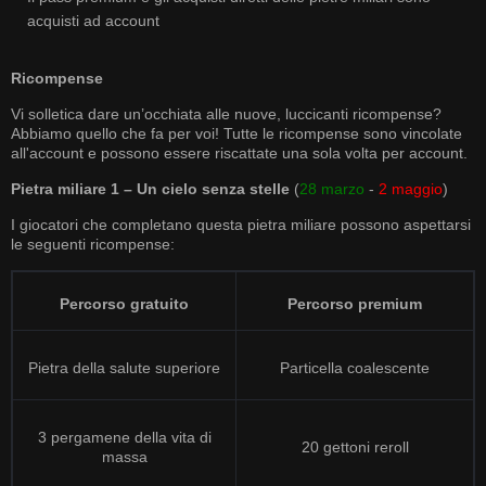
acquisti ad account
Ricompense
Vi solletica dare un’occhiata alle nuove, luccicanti ricompense?
Abbiamo quello che fa per voi! Tutte le ricompense sono vincolate
all'account e possono essere riscattate una sola volta per account.
Pietra miliare 1 – Un cielo senza stelle
(
28 marzo
-
2 maggio
)
I giocatori che completano questa pietra miliare possono aspettarsi
le seguenti ricompense:
Percorso gratuito
Percorso premium
Pietra della salute superiore
Particella coalescente
3 pergamene della vita di
20 gettoni reroll
massa