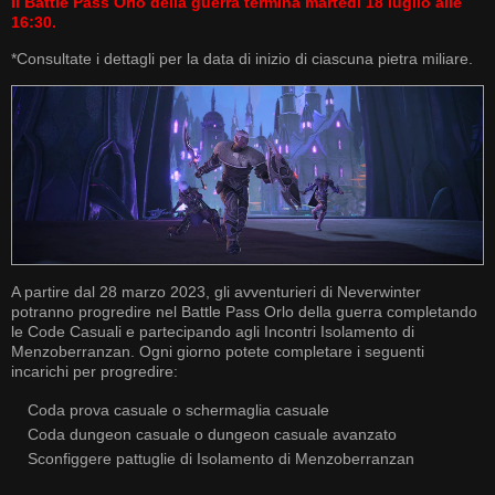
Il Battle Pass Orlo della guerra termina martedì 18 luglio alle
16:30.
*Consultate i dettagli per la data di inizio di ciascuna pietra miliare.
A partire dal 28 marzo 2023, gli avventurieri di Neverwinter
potranno progredire nel Battle Pass Orlo della guerra completando
le Code Casuali e partecipando agli Incontri Isolamento di
Menzoberranzan. Ogni giorno potete completare i seguenti
incarichi per progredire:
Coda prova casuale o schermaglia casuale
Coda dungeon casuale o dungeon casuale avanzato
Sconfiggere pattuglie di Isolamento di Menzoberranzan