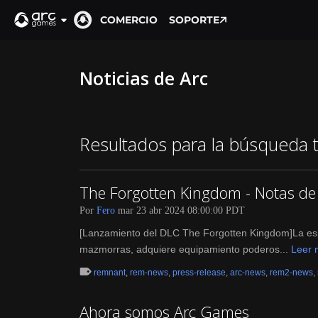
COMERCIO
SOPORTE
Noticias de Arc
Resultados para la búsqueda 
The Forgotten Kingdom - Notas de 
Por
Fero
mar 23 abr 2024 08:00:00 PDT
[Lanzamiento del DLC The Forgotten Kingdom]La esp
mazmorras, adquiere equipamiento poderos...
Leer 
remnant
,
rem-news
,
press-release
,
arc-news
,
rem2-news
,
Ahora somos Arc Games