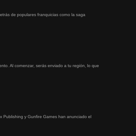
trás de populares franquicias como la saga
to. Al comenzar, serás enviado a tu región, lo que
ox Publishing y Gunfire Games han anunciado el