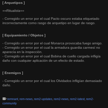
[ Arquetipos ]
==Ritualista==
- Corregido un error por el cual Pacto oscuro estaba etiquetado
incorrectamente como rasgo de arquetipo en lugar de rasgo.
[ Equipamiento / Objetos ]
- Corregido un error por el cual Monarca provocaba fuego amigo.
- Corregido un error por el cual la armadura guardia carmesí no
aparecía en la inspección.
- Corregido un error por el cual Bobina de cuello cargada infligía
daño con cualquier aplicación de un efecto de estado.
[ Enemigos ]
- Corregido un error por el cual los Olvidados infligían demasiado
daño.
remnant
,
rem-news
,
rem2-updates
,
rem2-news
,
rem2-latest
,
rem2-
community