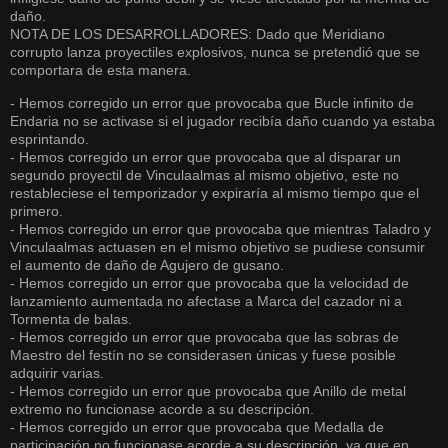
daño.
NOTA DE LOS DESARROLLADORES: Dado que Meridiano
corrupto lanza proyectiles explosivos, nunca se pretendió que se
comportara de esta manera.
- Hemos corregido un error que provocaba que Bucle infinito de
Endaria no se activase si el jugador recibía daño cuando ya estaba
esprintando.
- Hemos corregido un error que provocaba que al disparar un
segundo proyectil de Vinculaalmas al mismo objetivo, este no
restableciese el temporizador y expiraría al mismo tiempo que el
primero.
- Hemos corregido un error que provocaba que mientras Taladro y
Vinculaalmas actuasen en el mismo objetivo se pudiese consumir
el aumento de daño de Agujero de gusano.
- Hemos corregido un error que provocaba que la velocidad de
lanzamiento aumentada no afectase a Marca del cazador ni a
Tormenta de balas.
- Hemos corregido un error que provocaba que las sobras de
Maestro del festín no se considerasen únicas y fuese posible
adquirir varias.
- Hemos corregido un error que provocaba que Anillo de metal
extremo no funcionase acorde a su descripción.
- Hemos corregido un error que provocaba que Medalla de
participación no funcionase acorde a su descripción, ya que en