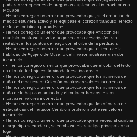
pudieran ver opciones de preguntas duplicadas al interactuar con
McCabe.
- Hemos corregido un error que provocaba que, si el arquetipo de
médico estuviera activo y se equipase el corazón tranquilo, el texto
de las estadísticas parpadease.
- Hemos corregido un error que provocaba que Aflicción del
ritualista mostrase un valor negativo en su descripción tras
restablecer los puntos de rasgo con el orbe de la perdición.
- Hemos corregido un error que provocaba que el icono de la
habilidad de Agujero de Gusano del invasor mostrase un valor
incorrecto.
- - Hemos corregido un error que provocaba que el color del texto
en el mutador hoja contaminada fuese incorrecto.
- Hemos corregido un error que provocaba que los números de
daño del modificador Calentón mostrasen valores incorrectos.
- Hemos corregido un error que provocaba que los números de
daño de la hoja contaminada y el mutador heridas fétidas
mostrasen valores incorrectos.
- Hemos corregido un error que provocaba que los números de
estadísticas del mutador Cambio mortífero mostrasen valores
incorrectos.
- Hemos corregido un error que provocaba que a veces, al cambiar
el arquetipo secundario, se cambiase el arquetipo principal en su
lugar.
- Hemos corregido un error que provocaba que los bonificadores