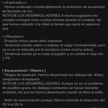
==Explorador==
- Hemos acelerado considerablemente la animación de excavación
de Buscador de oro.
NOTA DE LOS DESARROLLADORES: A muchos jugadores les
costaba conseguir unas cuantas fuentes durante el combate, así
que hemos reducido a la mitad el tiempo que tarda en aparecer
una.
==Ritualista==
- Erupción ahora causa daño explosivo.
- Tendencia suicida vuelve a respetar el rasgo Confraternidad, pero
ya no se ve reducida por la armadura (como ocurría antes).
- Tendencia suicida ya no mata al jugador y en cambio lo deja con
1 PS.
[ Equipamiento / Objetos ]
- Pliegue de expiación: Hemos desactivado los diálogos de «Estoy
sangrando» al equiparlo.
NOTA DE LOS DESARROLLADORES: Aunque no es un problema
de equilibrio grave, los diálogos constantes se hacían bastante
molestos, así que los hemos desactivado cuando se lleva el anillo.
- Anillo de concentración puntual: Hemos reducido la dispersión del
35 % al 25 %.