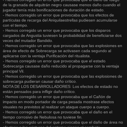
de la granada de alquitrán negro causase menos daño cuando el
jugador tenía más bonificaciones de duración de estado.
- Hemos corregido un error que provocaba que los efectos de
partículas de recarga del Aniquilaestrellas pudiesen acumularse
con el tiempo.
- Hemos corregido un error que provocaba que los disparos
cargados de Angustia tuviesen la probabilidad de beneficiarse dos
veces del mutador Bandido.
- Hemos corregido un error que provocaba que las explosiones en
área de efecto de Sobrecarga se activasen cada segundo al
aplicarse con la ventaja Purificación del ritualista.
- Hemos corregido un error que provocaba que el estado
Sobrecarga causase daño reducido al propagarse con la ventaja
principal Vil.
- Hemos corregido un error que provocaba que las explosiones de
sobrecarga pudieran causar daño crítico.
NOTA DE LOS DESARROLLADORES: Los efectos de estado no
están pensados para infligir daño crítico.
- Hemos corregido un error que provocaba que el Cañón de
impacto en modo portador de carga pesada mostrase efectos
visuales no previstos al realizar un ataque cuerpo a cuerpo.
- Hemos corregido un error que provocaba que el daño en el
tiempo corrosivo de Nebulosa no tuviese fin.
- Hemos corregido un error que provocaba que el daño de área no