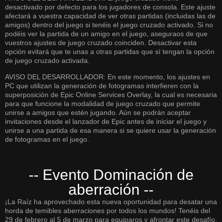
desactivado por defecto para los jugadores de consola. Este ajuste
afectará a vuestra capacidad de ver otras partidas (incluidas las de
amigos) dentro del juego si tenéis el juego cruzado activado. Si no
podéis ver la partida de un amigo en el juego, aseguraos de que
vuestros ajustes de juego cruzado coinciden. Desactivar esta
opción evitará que te unas a otras partidas que sí tengan la opción
de juego cruzado activada.
AVISO DEL DESARROLLADOR: En este momento, los ajustes en
PC que utilizan la generación de fotogramas interfieren con la
superposición de Epic Online Services Overlay, la cual es necesaria
para que funcione la modalidad de juego cruzado que permite
unirse a amigos que estén jugando. Aún se podrán aceptar
invitaciones desde el lanzador de Epic antes de iniciar el juego y
unirse a una partida de esa manera si se quiere usar la generación
de fotogramas en el juego.
-- Evento Dominación de
aberración --
¡La Raíz ha aprovechado esta nueva oportunidad para desatar una
horda de temibles aberraciones por todos los mundos! Tenéis del
29 de febrero al 5 de marzo para equiparos y afrontar este desafío.