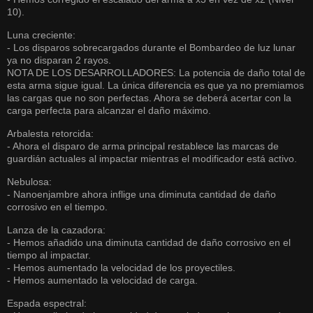
10).
Luna creciente:
- Los disparos sobrecargados durante el Bombardeo de luz lunar
ya no disparan 2 rayos.
NOTA DE LOS DESARROLLADORES: La potencia de daño total de
esta arma sigue igual. La única diferencia es que ya no premiamos
las cargas que no son perfectas. Ahora se deberá acertar con la
carga perfecta para alcanzar el daño máximo.
Arbalesta retorcida:
- Ahora el disparo de arma principal restablece las marcas de
guardián actuales al impactar mientras el modificador está activo.
Nebulosa:
- Nanoenjambre ahora inflige una diminuta cantidad de daño
corrosivo en el tiempo.
Lanza de la cazadora:
- Hemos añadido una diminuta cantidad de daño corrosivo en el
tiempo al impactar.
- Hemos aumentado la velocidad de los proyectiles.
- Hemos aumentado la velocidad de carga.
Espada espectral: