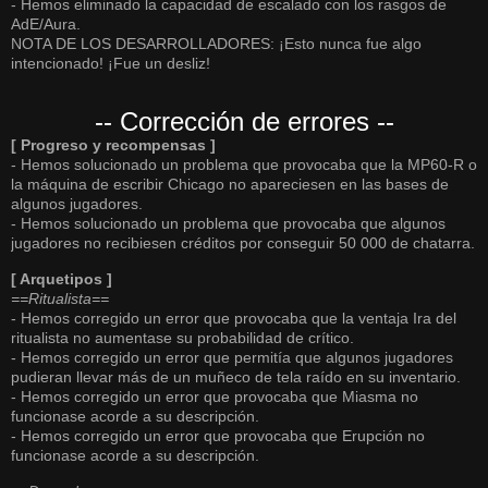
- Hemos eliminado la capacidad de escalado con los rasgos de
AdE/Aura.
NOTA DE LOS DESARROLLADORES: ¡Esto nunca fue algo
intencionado! ¡Fue un desliz!
-- Corrección de errores --
[ Progreso y recompensas ]
- Hemos solucionado un problema que provocaba que la MP60-R o
la máquina de escribir Chicago no apareciesen en las bases de
algunos jugadores.
- Hemos solucionado un problema que provocaba que algunos
jugadores no recibiesen créditos por conseguir 50 000 de chatarra.
[ Arquetipos ]
==Ritualista==
- Hemos corregido un error que provocaba que la ventaja Ira del
ritualista no aumentase su probabilidad de crítico.
- Hemos corregido un error que permitía que algunos jugadores
pudieran llevar más de un muñeco de tela raído en su inventario.
- Hemos corregido un error que provocaba que Miasma no
funcionase acorde a su descripción.
- Hemos corregido un error que provocaba que Erupción no
funcionase acorde a su descripción.