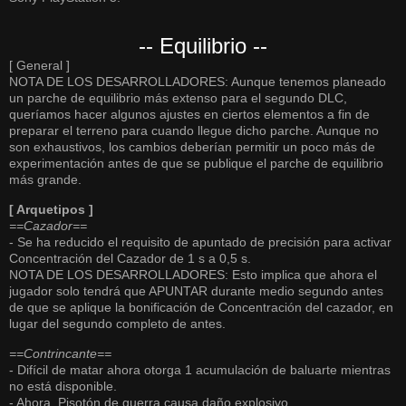
-- Equilibrio --
[ General ]
NOTA DE LOS DESARROLLADORES: Aunque tenemos planeado
un parche de equilibrio más extenso para el segundo DLC,
queríamos hacer algunos ajustes en ciertos elementos a fin de
preparar el terreno para cuando llegue dicho parche. Aunque no
son exhaustivos, los cambios deberían permitir un poco más de
experimentación antes de que se publique el parche de equilibrio
más grande.
[ Arquetipos ]
==Cazador==
- Se ha reducido el requisito de apuntado de precisión para activar
Concentración del Cazador de 1 s a 0,5 s.
NOTA DE LOS DESARROLLADORES: Esto implica que ahora el
jugador solo tendrá que APUNTAR durante medio segundo antes
de que se aplique la bonificación de Concentración del cazador, en
lugar del segundo completo de antes.
==Contrincante==
- Difícil de matar ahora otorga 1 acumulación de baluarte mientras
no está disponible.
- Ahora, Pisotón de guerra causa daño explosivo.