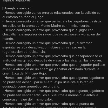
algunos jugadores.
[ Arreglos varios ]
- Hemos corregido varios errores relacionados con la colisión con
el entorno en todo el juego.
- Hemos corregido un error que permitía a los jugadores destruir
los sellos en la arena de Mente Madre con Inmisericorde.
- Hemos corregido un error que provocaba que al jugar con
chispallama e impulsor de rayos que no activase la vibración del
mando.
- Hemos corregido un error que provocaba que, si Alternar
esprintar estaba desactivado, hubiese un retraso en la
regeneración de resistencia.
- Hemos corregido un error que provocaba que desapareciese el
anillo del marginado después de viajar a las alcantarillas y volver.
- Hemos corregido un error que provocaba que un jugador pudiese
atraer la atención de un enemigo y acabar eliminado durante la
cinemática del Príncipe Rojo.
- Hemos corregido un error que provocaba que algunos jugadores
no pudiesen desequiparse el arquetipo ritualista si lo tenían
equipado como arquetipo secundario.
- Hemos corregido un error que provocaba que algunos jugadores
no pudiesen vender artículos a Susurros a menos que antes le
comprasen algo del mismo valor.
- Hemos corregido un error que provocaba que la puerta de