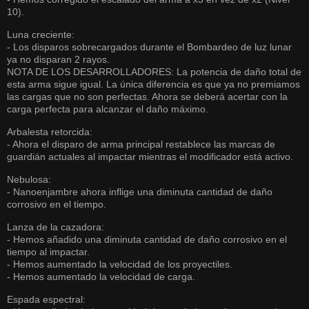
10).
Luna creciente:
- Los disparos sobrecargados durante el Bombardeo de luz lunar
ya no disparan 2 rayos.
NOTA DE LOS DESARROLLADORES: La potencia de daño total de
esta arma sigue igual. La única diferencia es que ya no premiamos
las cargas que no son perfectas. Ahora se deberá acertar con la
carga perfecta para alcanzar el daño máximo.
Arbalesta retorcida:
- Ahora el disparo de arma principal restablece las marcas de
guardián actuales al impactar mientras el modificador está activo.
Nebulosa:
- Nanoenjambre ahora inflige una diminuta cantidad de daño
corrosivo en el tiempo.
Lanza de la cazadora:
- Hemos añadido una diminuta cantidad de daño corrosivo en el
tiempo al impactar.
- Hemos aumentado la velocidad de los proyectiles.
- Hemos aumentado la velocidad de carga.
Espada espectral: