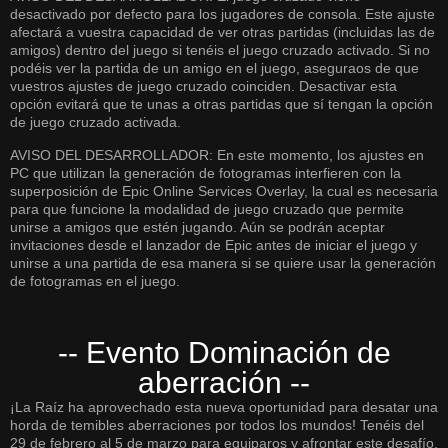
desactivado por defecto para los jugadores de consola. Este ajuste
afectará a vuestra capacidad de ver otras partidas (incluidas las de
amigos) dentro del juego si tenéis el juego cruzado activado. Si no
podéis ver la partida de un amigo en el juego, aseguraos de que
vuestros ajustes de juego cruzado coinciden. Desactivar esta
opción evitará que te unas a otras partidas que sí tengan la opción
de juego cruzado activada.
AVISO DEL DESARROLLADOR: En este momento, los ajustes en
PC que utilizan la generación de fotogramas interfieren con la
superposición de Epic Online Services Overlay, la cual es necesaria
para que funcione la modalidad de juego cruzado que permite
unirse a amigos que estén jugando. Aún se podrán aceptar
invitaciones desde el lanzador de Epic antes de iniciar el juego y
unirse a una partida de esa manera si se quiere usar la generación
de fotogramas en el juego.
-- Evento Dominación de
aberración --
¡La Raíz ha aprovechado esta nueva oportunidad para desatar una
horda de temibles aberraciones por todos los mundos! Tenéis del
29 de febrero al 5 de marzo para equiparos y afrontar este desafío.