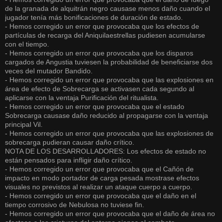
de la granada de alquitrán negro causase menos daño cuando el
jugador tenía más bonificaciones de duración de estado.
- Hemos corregido un error que provocaba que los efectos de
partículas de recarga del Aniquilaestrellas pudiesen acumularse
con el tiempo.
- Hemos corregido un error que provocaba que los disparos
cargados de Angustia tuviesen la probabilidad de beneficiarse dos
veces del mutador Bandido.
- Hemos corregido un error que provocaba que las explosiones en
área de efecto de Sobrecarga se activasen cada segundo al
aplicarse con la ventaja Purificación del ritualista.
- Hemos corregido un error que provocaba que el estado
Sobrecarga causase daño reducido al propagarse con la ventaja
principal Vil.
- Hemos corregido un error que provocaba que las explosiones de
sobrecarga pudieran causar daño crítico.
NOTA DE LOS DESARROLLADORES: Los efectos de estado no
están pensados para infligir daño crítico.
- Hemos corregido un error que provocaba que el Cañón de
impacto en modo portador de carga pesada mostrase efectos
visuales no previstos al realizar un ataque cuerpo a cuerpo.
- Hemos corregido un error que provocaba que el daño en el
tiempo corrosivo de Nebulosa no tuviese fin.
- Hemos corregido un error que provocaba que el daño de área no