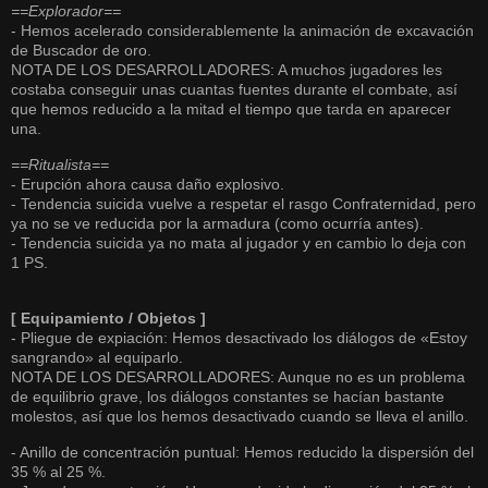
==Explorador==
- Hemos acelerado considerablemente la animación de excavación
de Buscador de oro.
NOTA DE LOS DESARROLLADORES: A muchos jugadores les
costaba conseguir unas cuantas fuentes durante el combate, así
que hemos reducido a la mitad el tiempo que tarda en aparecer
una.
==Ritualista==
- Erupción ahora causa daño explosivo.
- Tendencia suicida vuelve a respetar el rasgo Confraternidad, pero
ya no se ve reducida por la armadura (como ocurría antes).
- Tendencia suicida ya no mata al jugador y en cambio lo deja con
1 PS.
[ Equipamiento / Objetos ]
- Pliegue de expiación: Hemos desactivado los diálogos de «Estoy
sangrando» al equiparlo.
NOTA DE LOS DESARROLLADORES: Aunque no es un problema
de equilibrio grave, los diálogos constantes se hacían bastante
molestos, así que los hemos desactivado cuando se lleva el anillo.
- Anillo de concentración puntual: Hemos reducido la dispersión del
35 % al 25 %.