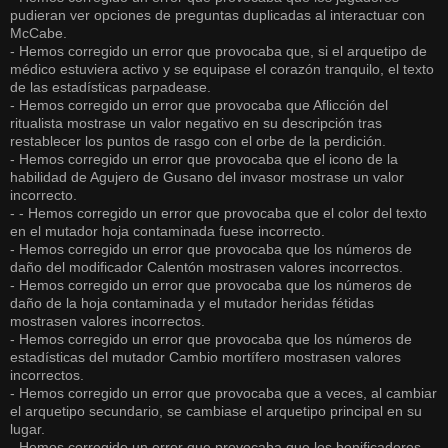
pudieran ver opciones de preguntas duplicadas al interactuar con
McCabe.
- Hemos corregido un error que provocaba que, si el arquetipo de
médico estuviera activo y se equipase el corazón tranquilo, el texto
de las estadísticas parpadease.
- Hemos corregido un error que provocaba que Aflicción del
ritualista mostrase un valor negativo en su descripción tras
restablecer los puntos de rasgo con el orbe de la perdición.
- Hemos corregido un error que provocaba que el icono de la
habilidad de Agujero de Gusano del invasor mostrase un valor
incorrecto.
- - Hemos corregido un error que provocaba que el color del texto
en el mutador hoja contaminada fuese incorrecto.
- Hemos corregido un error que provocaba que los números de
daño del modificador Calentón mostrasen valores incorrectos.
- Hemos corregido un error que provocaba que los números de
daño de la hoja contaminada y el mutador heridas fétidas
mostrasen valores incorrectos.
- Hemos corregido un error que provocaba que los números de
estadísticas del mutador Cambio mortífero mostrasen valores
incorrectos.
- Hemos corregido un error que provocaba que a veces, al cambiar
el arquetipo secundario, se cambiase el arquetipo principal en su
lugar.
- Hemos corregido un error que provocaba que los bonificadores