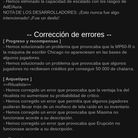
- Hemos eliminado la capacidad de escalado con los rasgos de
AdE/Aura.
NOTA DE LOS DESARROLLADORES: ¡Esto nunca fue algo
intencionado! ¡Fue un desliz!
-- Corrección de errores --
[ Progreso y recompensas ]
- Hemos solucionado un problema que provocaba que la MP60-R o
la máquina de escribir Chicago no apareciesen en las bases de
algunos jugadores.
- Hemos solucionado un problema que provocaba que algunos
jugadores no recibiesen créditos por conseguir 50 000 de chatarra.
[ Arquetipos ]
==Ritualista==
- Hemos corregido un error que provocaba que la ventaja Ira del
ritualista no aumentase su probabilidad de crítico.
- Hemos corregido un error que permitía que algunos jugadores
pudieran llevar más de un muñeco de tela raído en su inventario.
- Hemos corregido un error que provocaba que Miasma no
funcionase acorde a su descripción.
- Hemos corregido un error que provocaba que Erupción no
funcionase acorde a su descripción.