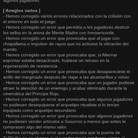
algunos jugadores.
[ Arreglos varios ]
- Hemos corregido varios errores relacionados con la colisión con
el entorno en todo el juego.
- Hemos corregido un error que permitía a los jugadores destruir
los sellos en la arena de Mente Madre con Inmisericorde.
- Hemos corregido un error que provocaba que al jugar con
chispallama e impulsor de rayos que no activase la vibración del
mando.
- Hemos corregido un error que provocaba que, si Alternar
esprintar estaba desactivado, hubiese un retraso en la
regeneración de resistencia.
- Hemos corregido un error que provocaba que desapareciese el
anillo del marginado después de viajar a las alcantarillas y volver.
- Hemos corregido un error que provocaba que un jugador pudiese
atraer la atención de un enemigo y acabar eliminado durante la
cinemática del Príncipe Rojo.
- Hemos corregido un error que provocaba que algunos jugadores
no pudiesen desequiparse el arquetipo ritualista si lo tenían
equipado como arquetipo secundario.
- Hemos corregido un error que provocaba que algunos jugadores
no pudiesen vender artículos a Susurros a menos que antes le
comprasen algo del mismo valor.
- Hemos corregido un error que provocaba que la puerta de