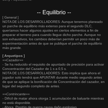
-- Equilibrio --
[ General ]
NOTA DE LOS DESARROLLADORES: Aunque tenemos planeado
un parche de equilibrio más extenso para el segundo DLC,
queríamos hacer algunos ajustes en ciertos elementos a fin de
preparar el terreno para cuando llegue dicho parche. Aunque no
son exhaustivos, los cambios deberían permitir un poco más de
experimentación antes de que se publique el parche de equilibrio
más grande.
[ Arquetipos ]
==Cazador==
- Se ha reducido el requisito de apuntado de precisión para activar
Concentración del Cazador de 1 s a 0,5 s.
NOTA DE LOS DESARROLLADORES: Esto implica que ahora el
jugador solo tendrá que APUNTAR durante medio segundo antes
de que se aplique la bonificación de Concentración del cazador, en
lugar del segundo completo de antes.
==Contrincante==
- Difícil de matar ahora otorga 1 acumulación de baluarte mientras
no está disponible.
- Ahora, Pisotón de guerra causa daño explosivo.