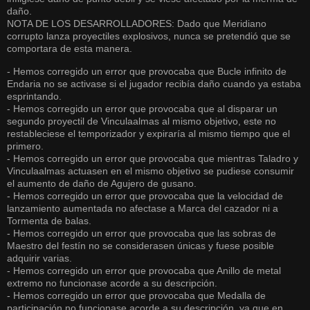
daño.
NOTA DE LOS DESARROLLADORES: Dado que Meridiano
corrupto lanza proyectiles explosivos, nunca se pretendió que se
comportara de esta manera.
- Hemos corregido un error que provocaba que Bucle infinito de
Endaria no se activase si el jugador recibía daño cuando ya estaba
esprintando.
- Hemos corregido un error que provocaba que al disparar un
segundo proyectil de Vinculaalmas al mismo objetivo, este no
restableciese el temporizador y expiraría al mismo tiempo que el
primero.
- Hemos corregido un error que provocaba que mientras Taladro y
Vinculaalmas actuasen en el mismo objetivo se pudiese consumir
el aumento de daño de Agujero de gusano.
- Hemos corregido un error que provocaba que la velocidad de
lanzamiento aumentada no afectase a Marca del cazador ni a
Tormenta de balas.
- Hemos corregido un error que provocaba que las sobras de
Maestro del festín no se considerasen únicas y fuese posible
adquirir varias.
- Hemos corregido un error que provocaba que Anillo de metal
extremo no funcionase acorde a su descripción.
- Hemos corregido un error que provocaba que Medalla de
participación no funcionase acorde a su descripción, ya que en