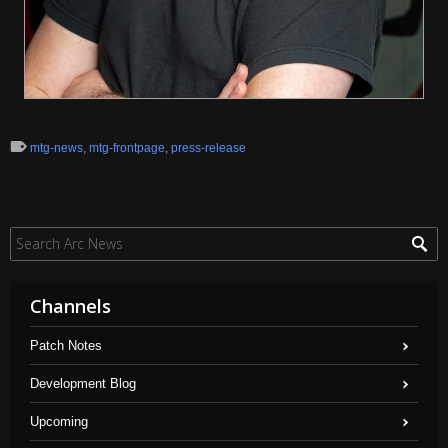
mtg-news
,
mtg-frontpage
,
press-release
Channels
Patch Notes
Development Blog
Upcoming