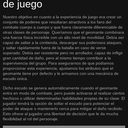
de juego
Nuestro objetivo en cuanto a la experiencia de juego era crear un
conjunto de poderes que resultaran atractivos a los fans del
combate cuerpo a cuerpo y que fuera claramente diferenciable de
otras clases de personaje. Queríamos que el geomante combinara
una fuerza física increíble con un alto nivel de movilidad. Debía ser
capaz de saltar a la contienda, descargar sus poderosos ataques,
y saltar rápidamente fuera de la batalla en caso de verse
superado. Debía ser resistente pero no arrollador, capaz de infligir
gran cantidad de daño, pero al mismo tiempo contribuir a la
supervivencia del grupo. Para asegurarnos de que podíamos
proporcionar esta experiencia, ajustamos los atributos que el
geomante tiene por defecto y le armamos con una mecánica de
escudo única.
Dicho escudo se genera automáticamente cuando el geomante
entra en modo de combate, pero puede activarse al realizar ciertos
hechizos o utilizar determinadas habilidades propias de su clase. El
jugador tendrá la opción de soltar el escudo para potenciar el
poder de ataque o mantenerlo cerca para mitigar el daño recibido.
Esto ofrece al jugador una libertad de decisión que le da mucha
flexibilidad al rol del personaje.