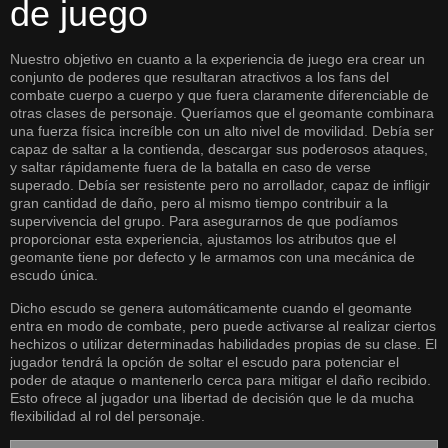
de juego
Nuestro objetivo en cuanto a la experiencia de juego era crear un
conjunto de poderes que resultaran atractivos a los fans del
combate cuerpo a cuerpo y que fuera claramente diferenciable de
otras clases de personaje. Queríamos que el geomante combinara
una fuerza física increíble con un alto nivel de movilidad. Debía ser
capaz de saltar a la contienda, descargar sus poderosos ataques,
y saltar rápidamente fuera de la batalla en caso de verse
superado. Debía ser resistente pero no arrollador, capaz de infligir
gran cantidad de daño, pero al mismo tiempo contribuir a la
supervivencia del grupo. Para asegurarnos de que podíamos
proporcionar esta experiencia, ajustamos los atributos que el
geomante tiene por defecto y le armamos con una mecánica de
escudo única.
Dicho escudo se genera automáticamente cuando el geomante
entra en modo de combate, pero puede activarse al realizar ciertos
hechizos o utilizar determinadas habilidades propias de su clase. El
jugador tendrá la opción de soltar el escudo para potenciar el
poder de ataque o mantenerlo cerca para mitigar el daño recibido.
Esto ofrece al jugador una libertad de decisión que le da mucha
flexibilidad al rol del personaje.