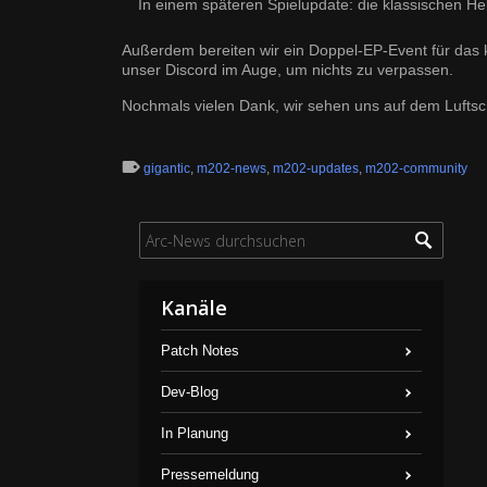
In einem späteren Spielupdate: die klassischen H
Außerdem bereiten wir ein Doppel-EP-Event für da
unser Discord
im Auge, um nichts zu verpassen.
Nochmals vielen Dank, wir sehen uns auf dem Luftsch
gigantic
,
m202-news
,
m202-updates
,
m202-community
Kanäle
Patch Notes
Dev-Blog
In Planung
Pressemeldung