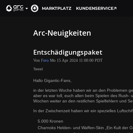
MARKTPLATZ
KUNDENSERVICE
Arc-Neuigkeiten
Entschädigungspaket
Von
Fero
Mo 15 Apr 2024 11:00:00 PDT
Tweet
Hallo Gigantic-Fans,
in der letzten Woche haben wir an den Problemen gear
aber es war toll, euch allen beim Spielen des Rus
Wochen weiter an den restlichen Spielfehlern und S
In der Zwischenzeit haben wir ein spezielles Luftsch
5.000 Kronen
Charnoks Helden- und Waffen-Skin „Ein Kult der G