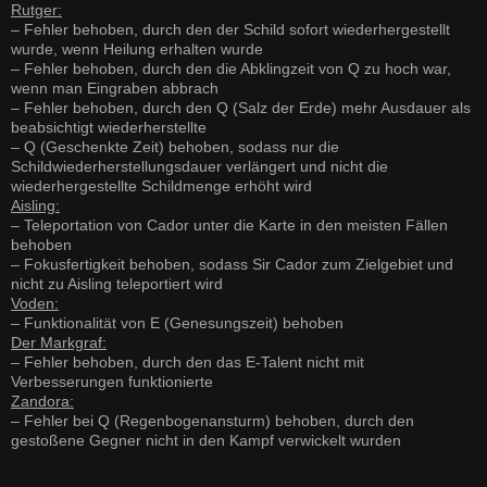
Rutger:
– Fehler behoben, durch den der Schild sofort wiederhergestellt
wurde, wenn Heilung erhalten wurde
– Fehler behoben, durch den die Abklingzeit von Q zu hoch war,
wenn man Eingraben abbrach
– Fehler behoben, durch den Q (Salz der Erde) mehr Ausdauer als
beabsichtigt wiederherstellte
– Q (Geschenkte Zeit) behoben, sodass nur die
Schildwiederherstellungsdauer verlängert und nicht die
wiederhergestellte Schildmenge erhöht wird
Aisling:
– Teleportation von Cador unter die Karte in den meisten Fällen
behoben
– Fokusfertigkeit behoben, sodass Sir Cador zum Zielgebiet und
nicht zu Aisling teleportiert wird
Voden:
– Funktionalität von E (Genesungszeit) behoben
Der Markgraf:
– Fehler behoben, durch den das E-Talent nicht mit
Verbesserungen funktionierte
Zandora:
– Fehler bei Q (Regenbogenansturm) behoben, durch den
gestoßene Gegner nicht in den Kampf verwickelt wurden