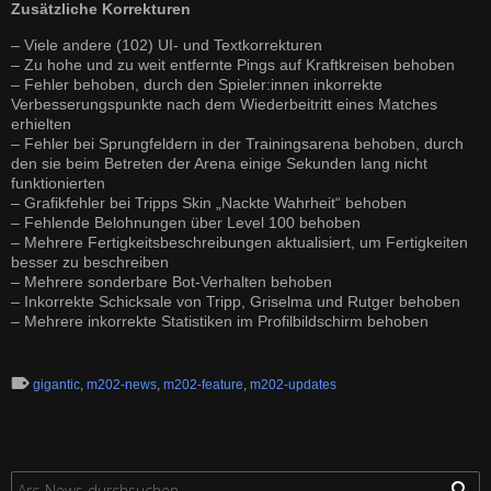
Zusätzliche Korrekturen
– Viele andere (102) UI- und Textkorrekturen
– Zu hohe und zu weit entfernte Pings auf Kraftkreisen behoben
– Fehler behoben, durch den Spieler:innen inkorrekte
Verbesserungspunkte nach dem Wiederbeitritt eines Matches
erhielten
– Fehler bei Sprungfeldern in der Trainingsarena behoben, durch
den sie beim Betreten der Arena einige Sekunden lang nicht
funktionierten
– Grafikfehler bei Tripps Skin „Nackte Wahrheit“ behoben
– Fehlende Belohnungen über Level 100 behoben
– Mehrere Fertigkeitsbeschreibungen aktualisiert, um Fertigkeiten
besser zu beschreiben
– Mehrere sonderbare Bot-Verhalten behoben
– Inkorrekte Schicksale von Tripp, Griselma und Rutger behoben
– Mehrere inkorrekte Statistiken im Profilbildschirm behoben
gigantic
,
m202-news
,
m202-feature
,
m202-updates