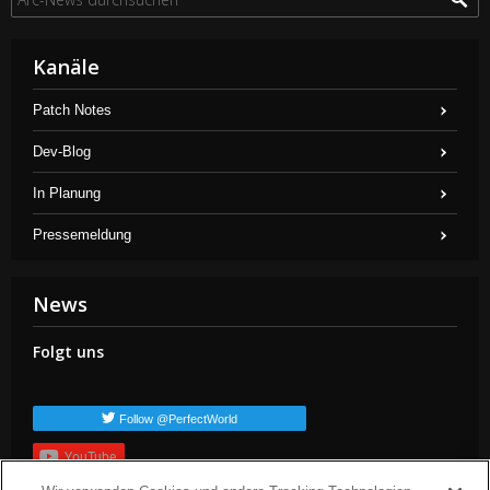
Kanäle
Patch Notes
Dev-Blog
In Planung
Pressemeldung
News
Folgt uns
Follow @PerfectWorld
YouTube