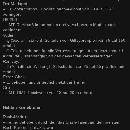
Der Markgraf:
– F (Konzentration): Fokuszunahme-Boost von 20 auf 15 %
verringert
HK-206:
– LMT: Rückstoß im normalen und verschanzten Modus stark
verringert
Voden:
– Q (Sporenimitation): Schaden von Giftsporenpfeil von 75 auf 150
erhöht
– Q-Talent: behoben für alle Verbesserungen, feuert jetzt immer 1
extra Pfeil, unabhängig von den gewählten Verbesserungen
Ramsay:
– E (Anhaltende Wirkung): Giftschaden von 25 auf 35 pro Sekunde
erhöht
Ezren Ghal:
– E: behoben und unterbricht jetzt bei Treffer
Oru:
– LMT+RMT: Reichweite von 18 auf 20 m erhöht
Helden-Korrekturen
Rush-Modus:
– Fehler behoben, durch den das Clash-Talent auf den meisten
Rush-Karten nicht aktiv war