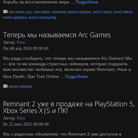
борьбы за восстановление мира ...
Подробнее
arc-news
,
arc
,
rem-news
,
remnant
,
press-release
,
rem2-news
,
rem2-latest
,
rem2-updates
,
rem2-community
Теперь мы называемся Arc Games
Автор:
Fero
Пн 08 апр 2024 09:00:00
Мы рады сообщить, что теперь мы называемся Arc Games! Мы
— все та же команда страстных геймеров, которая подарила
вам множество любимых игр, включая серию Remnant, Have a
Nice Death, Star Trek Online ...
Подробнее
press-release
Remnant 2 уже в продаже на PlayStation 5,
Xbox Series X|S и ПК!
Автор:
Fero
Вт 25 июл 2023 09:00:00
Мы с радостью объявляем, что Remnant 2 уже доступна в