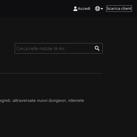
Accedi
Scarica client
egreti, attraversate nuovi dungeon, ottenete