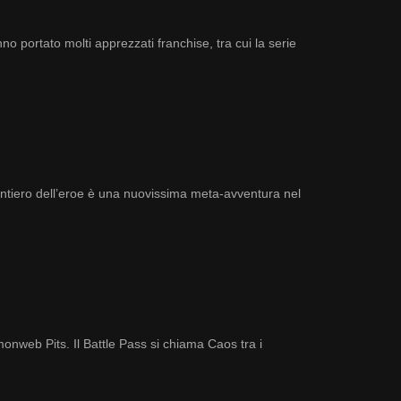
 portato molti apprezzati franchise, tra cui la serie
l Sentiero dell’eroe è una nuovissima meta-avventura nel
onweb Pits. Il Battle Pass si chiama Caos tra i