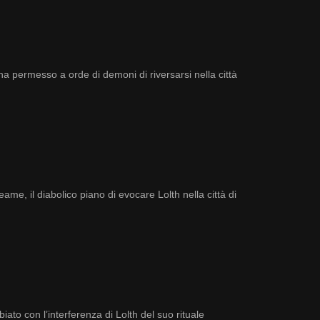
 ha permesso a orde di demoni di riversarsi nella città
ame, il diabolico piano di evocare Lolth nella città di
to con l’interferenza di Lolth del suo rituale