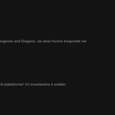
Dungeons and Dragons, sei amici furono trasportati nel
le piattaforme! Un incantesimo è andato