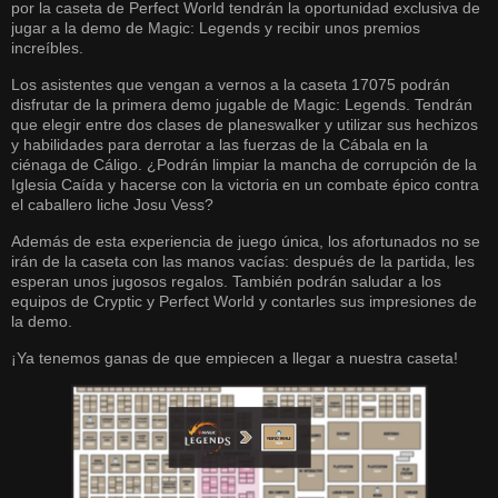
por la caseta de Perfect World tendrán la oportunidad exclusiva de
jugar a la demo de Magic: Legends y recibir unos premios
increíbles.
Los asistentes que vengan a vernos a la caseta 17075 podrán
disfrutar de la primera demo jugable de Magic: Legends. Tendrán
que elegir entre dos clases de planeswalker y utilizar sus hechizos
y habilidades para derrotar a las fuerzas de la Cábala en la
ciénaga de Cáligo. ¿Podrán limpiar la mancha de corrupción de la
Iglesia Caída y hacerse con la victoria en un combate épico contra
el caballero liche Josu Vess?
Además de esta experiencia de juego única, los afortunados no se
irán de la caseta con las manos vacías: después de la partida, les
esperan unos jugosos regalos. También podrán saludar a los
equipos de Cryptic y Perfect World y contarles sus impresiones de
la demo.
¡Ya tenemos ganas de que empiecen a llegar a nuestra caseta!