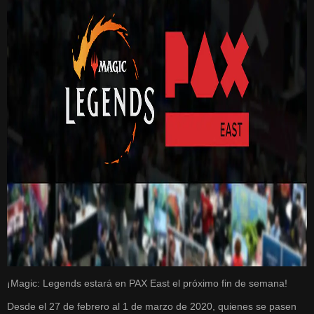
¡Magic: Legends estará en PAX East el próximo fin de semana!
Desde el 27 de febrero al 1 de marzo de 2020, quienes se pasen