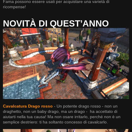
Fama possono essere usati per acquistare una varietà di
ricompense!
NOVITÀ DI QUEST’ANNO
Cavalcatura Drago rosso
- Un potente drago rosso - non un
draghetto, non un baby drago, ma un drago - ha accettato di
aiutarti nella tua causa! Ma non osare irritarlo, perché non è un
semplice destriero: ti ha soltanto concesso di cavalcarlo.