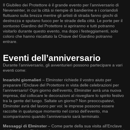
Il Giubileo dei Protettore è il grande evento per l’anniversario di
Neverwinter, in cui la città si riempie di bandierine e i coriandoli
fluttuano sulla brezza mentre gli artisti di strada fanno giochi di
destrezza e sputano fuoco per le strade della città. Le porte per il
sontuoso Giardino del Protettore si apriranno e tutti potranno
visitarlo durante questo evento, ma dopo i festeggiamenti, solo
coloro che hanno riscattato la Chiave del Giardino potranno
entrare.
Eventi dell’anniversario
Durante l’anniversario, gli avventurieri possono partecipare a vari
eventi come:
Incarichi giornalieri
– Elminster richiede il vostro aiuto per
preparare l’Enclave del Protettore in vista delle celebrazioni per
l’anniversario! Ogni giorno dell’evento, Elminster avrà una nuova
impresa, dal collocare le decorazioni al risvegliare lo spirito festivo
tra la gente del luogo. Saltate un giorno? Non preoccupatevi,
Elminster avrà del lavoro per voi: le imprese possono essere
raccolte in qualunque momento nel corso dell’evento, ma
scompariranno quando l’anniversario sarà terminato.
Messaggi di Elminster
– Come parte della sua visita all’Enclave