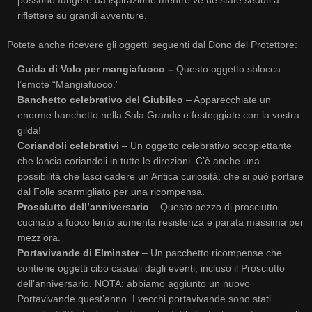
riflettere su grandi avventure.
Potete anche ricevere gli oggetti seguenti dal Dono del Protettore:
Guida di Volo per mangiafuoco –
Questo oggetto sblocca
l’emote “Mangiafuoco.”
Banchetto celebrativo del Giubileo
– Apparecchiate un
enorme banchetto nella Sala Grande e festeggiate con la vostra
gilda!
Coriandoli celebrativi
– Un oggetto celebrativo scoppiettante
che lancia coriandoli in tutte le direzioni. C’è anche una
possibilità che lasci cadere un’Antica curiosità, che si può portare
dal Folle scarmigliato per una ricompensa.
Prosciutto dell’anniversario
– Questo pezzo di prosciutto
cucinato a fuoco lento aumenta resistenza e parata massima per
mezz’ora.
Portavivande di Elminster
– Un pacchetto ricompense che
contiene oggetti cibo casuali dagli eventi, incluso il Prosciutto
dell’anniversario. NOTA: abbiamo aggiunto un nuovo
Portavivande quest’anno. I vecchi portavivande sono stati