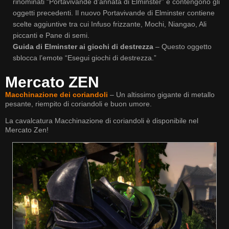
rinominati “Portavivande d’annata di Elminster” e contengono gli
oggetti precedenti. Il nuovo Portavivande di Elminster contiene
scelte aggiuntive tra cui Infuso frizzante, Mochi, Niangao, Ali
piccanti e Pane di semi.
Guida di Elminster ai giochi di destrezza
– Questo oggetto
sblocca l’emote “Esegui giochi di destrezza.”
Mercato ZEN
Macchinazione dei coriandoli
– Un altissimo gigante di metallo
pesante, riempito di coriandoli e buon umore.
La cavalcatura Macchinazione di coriandoli è disponibile nel
Mercato Zen!