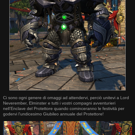
Ci sono ogni genere di omaggi ad attendervi, perciò unitevi a Lord
Neverember, Elminster e tutti i vostri compagni avventurieri
nell’Enclave del Protettore quando cominceranno le festività per
godervi l'undicesimo Giubileo annuale del Protettore!