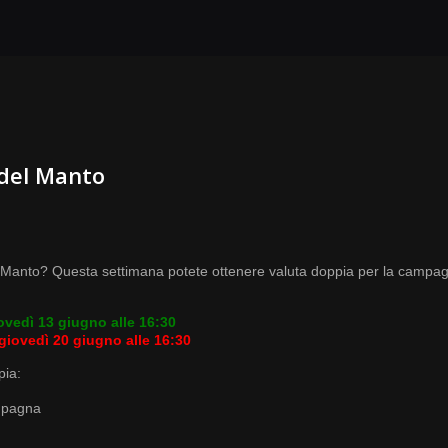
 del Manto
 Manto? Questa settimana potete ottenere valuta doppia per la campag
ovedì 13 giugno alle 16:30
giovedì 20 giugno alle 16:30
pia:
ampagna