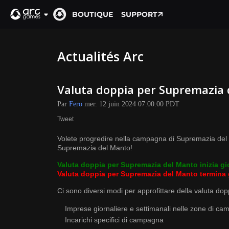
BOUTIQUE
SUPPORT
Actualités Arc
Valuta doppia per Supremazia
Par
Fero
mer. 12 juin 2024 07:00:00 PDT
Tweet
Volete progredire nella campagna di Supremazia del
Supremazia del Manto!
Valuta doppia per Supremazia del Manto inizia gi
Valuta doppia per Supremazia del Manto termina 
Ci sono diversi modi per approfittare della valuta dop
Imprese giornaliere e settimanali nelle zone di c
Incarichi specifici di campagna