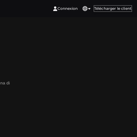
Connexion
Télécharger le client
na di