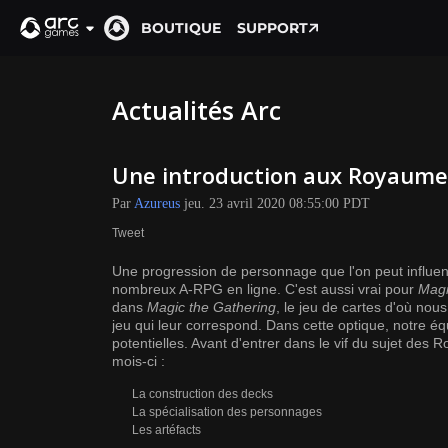
BOUTIQUE
SUPPORT
Actualités Arc
Une introduction aux Royaume
Par
Azureus
jeu. 23 avril 2020 08:55:00 PDT
Tweet
Une progression de personnage que l'on peut influence
nombreux A-RPG en ligne. C'est aussi vrai pour
Magi
dans
Magic the Gathering
, le jeu de cartes d'où nous
jeu qui leur correspond. Dans cette optique, notre 
potentielles. Avant d'entrer dans le vif du sujet des
mois-ci :
La construction des decks
La spécialisation des personnages
Les artéfacts