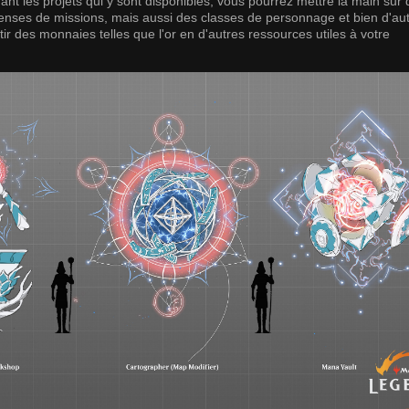
t les projets qui y sont disponibles, vous pourrez mettre la main sur 
enses de missions, mais aussi des classes de personnage et bien d'au
ir des monnaies telles que l'or en d'autres ressources utiles à votre