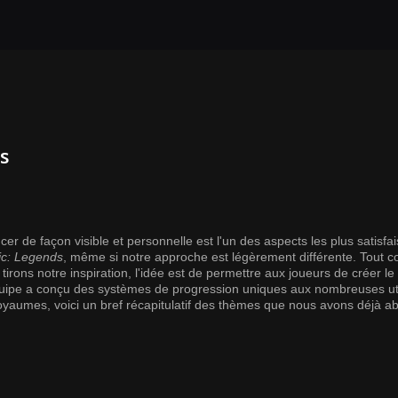
s
r de façon visible et personnelle est l'un des aspects les plus satisfa
c: Legends
, même si notre approche est légèrement différente. Tout
 tirons notre inspiration, l'idée est de permettre aux joueurs de créer le
équipe a conçu des systèmes de progression uniques aux nombreuses uti
 Royaumes, voici un bref récapitulatif des thèmes que nous avons déjà a