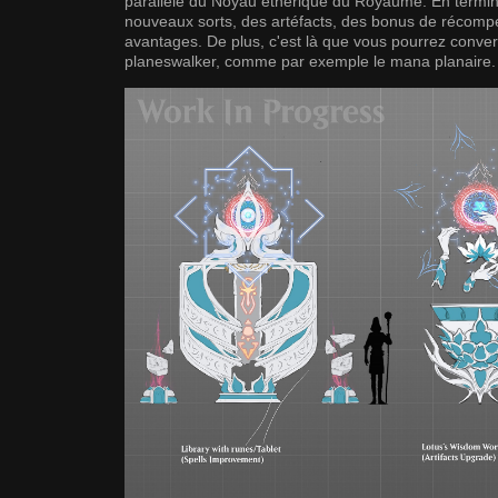
parallèle du Noyau éthérique du Royaume. En terminan
nouveaux sorts, des artéfacts, des bonus de récomp
avantages. De plus, c'est là que vous pourrez convert
planeswalker, comme par exemple le mana planaire.