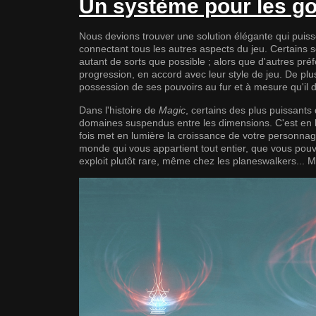
Un système pour les g
Nous devions trouver une solution élégante qui puisse 
connectant tous les autres aspects du jeu. Certains
autant de sorts que possible ; alors que d'autres préf
progression, en accord avec leur style de jeu. De pl
possession de ses pouvoirs au fur et à mesure qu'il
Dans l'histoire de
Magic
, certains des plus puissants 
domaines suspendus entre les dimensions. C'est en l
fois met en lumière la croissance de votre personnag
monde qui vous appartient tout entier, que vous pouv
exploit plutôt rare, même chez les planeswalkers... M