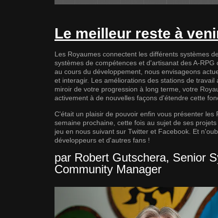
Le meilleur reste à veni
Les Royaumes connectent les différents systèmes de
systèmes de compétences et d'artisanat des A-RPG cl
au cours du développement, nous envisageons actuell
et interagir. Les améliorations des stations de travail 
miroir de votre progression à long terme, votre Roy
activement à de nouvelles façons d'étendre cette fonct
C'était un plaisir de pouvoir enfin vous présenter l
semaine prochaine, cette fois au sujet de ses projets 
jeu en nous suivant sur
Twitter
et
Facebook
. Et n'ou
développeurs et d'autres fans !
par Robert Gutschera, Senior S
Community Manager