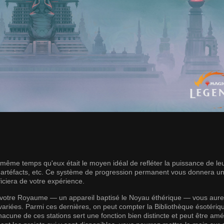
n même temps qu'eux était le moyen idéal de refléter la puissance de le
artéfacts, etc. Ce système de progression permanent vous donnera u
iciera de votre expérience.
 votre Royaume — un appareil baptisé le Noyau éthérique — vous aur
 variées. Parmi ces dernières, on peut compter la Bibliothèque ésotériq
. Chacune de ces stations sert une fonction bien distincte et peut être am