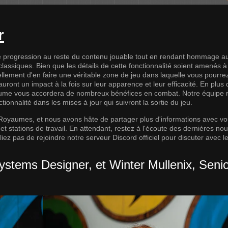
r
 progression au reste du contenu jouable tout en rendant hommage a
assiques. Bien que les détails de cette fonctionnalité soient amenés 
ement d'en faire une véritable zone de jeu dans laquelle vous pourre
auront un impact à la fois sur leur apparence et leur efficacité. En plus d
aume vous accordera de nombreux bénéfices en combat. Notre équipe ré
ionnalité dans les mises à jour qui suivront la sortie du jeu.
es Royaumes, et nous avons hâte de partager plus d'informations avec vo
et stations de travail. En attendant, restez à l'écoute des dernières no
bliez pas de rejoindre notre serveur
Discord
officiel pour discuter avec l
ystems Designer, et Winter Mullenix, Seni