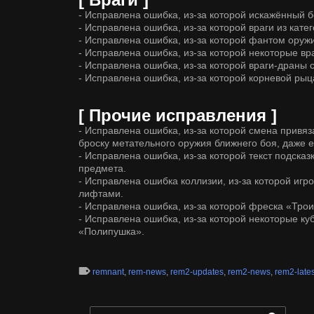
- Исправлена ошибка, из-за которой искажённый 
- Исправлена ошибка, из-за которой враги из кате
- Исправлена ошибка, из-за которой фантом оружи
- Исправлена ошибка, из-за которой некоторые вр
- Исправлена ошибка, из-за которой враги-драны 
- Исправлена ошибка, из-за которой корневой рыц
[ Прочие исправления ]
- Исправлена ошибка, из-за которой смена привя
броску метательного оружия ближнего боя, даже 
- Исправлена ошибка, из-за которой текст подска
предмета.
- Исправлена ошибка коллизии, из-за которой игр
лифтами.
- Исправлена ошибка, из-за которой фреска «Трои
- Исправлена ошибка, из-за которой некоторые ку
«Полипушка».
remnant
,
rem-news
,
rem2-updates
,
rem2-news
,
rem2-lates