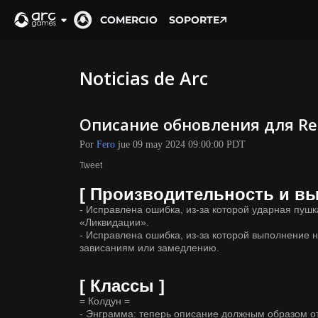
COMERCIO
SOPORTE
Noticias de Arc
Описание обновления для Remn
Por
Fero
jue 09 may 2024 09:00:00 PDT
Tweet
[ Производительность и вы
- Исправлена ошибка, из-за которой ударная пуш
«Ликвидации».
- Исправлена ошибка, из-за которой выполнение 
зависаниям или замедлению.
[ Классы ]
= Колдун =
- Энграмма: теперь описание должным образом о