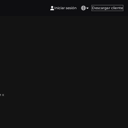
Iniciar sesión
Descargar cliente
 к