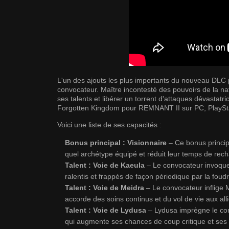
L'un des ajouts les plus importants du nouveau DLC
convocateur. Maître incontesté des pouvoirs de la na
ses talents et libérer un torrent d'attaques dévastatr
Forgotten Kingdom pour REMNANT II sur PC, PlayStat
Voici une liste de ses capacités :
Bonus principal : Visionnaire
– Ce bonus princip
quel archétype équipé et réduit leur temps de rech
Talent : Voie de Kaeula
– Le convocateur invoque 
ralentis et frappés de façon périodique par la foudr
Talent : Voie de Meidra
– Le convocateur inflige
accorde des soins continus et du vol de vie aux allié
Talent : Voie de Lydusa
– Lydusa imprègne le conv
qui augmente ses chances de coup critique et ses 