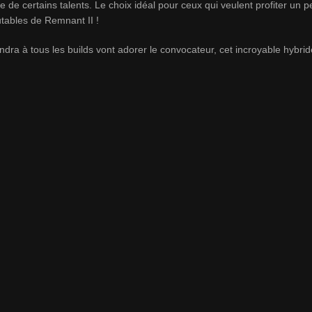
 de certains talents. Le choix idéal pour ceux qui veulent profiter un p
ables de Remnant II !
ndra à tous les builds vont adorer le convocateur, cet incroyable hybri