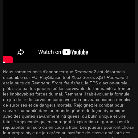
Nous sommes ravis d'annoncer que
Remnant 2
est désormais
disponible sur PC, PlayStation 5 et Xbox Series X|S !
Remnant 2
est la suite de
Remnant: From the Ashes
, le TPS d'action-survie
plébiscité par les joueurs où les survivants de l'humanité affrontent
les impitoyables forces du mal. Remnant II fait évoluer la formule
du jeu de tir de survie en coop avec de nouveaux biomes remplis
de surprises et de dangers mortels. Rejoignez le combat pour
sauver l'humanité dans un monde généré de façon dynamique
avec des quêtes savamment intriquées, du butin unique et une
fatalité implacable qui encouragent l'exploration et garantissent la
rejouabilité, en solo ou en coop à trois. Les joueurs pourront choisir
leur propre style de jeu grâce au système de classe amélioré des