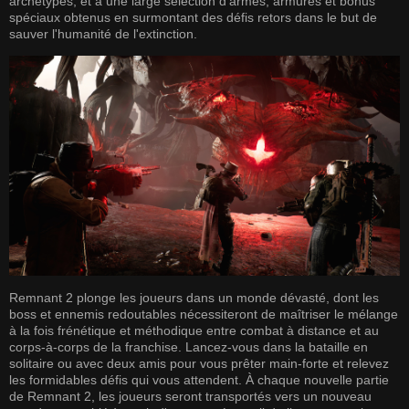
archétypes, et à une large sélection d'armes, armures et bonus
spéciaux obtenus en surmontant des défis retors dans le but de
sauver l'humanité de l'extinction.
Remnant 2 plonge les joueurs dans un monde dévasté, dont les
boss et ennemis redoutables nécessiteront de maîtriser le mélange
à la fois frénétique et méthodique entre combat à distance et au
corps-à-corps de la franchise. Lancez-vous dans la bataille en
solitaire ou avec deux amis pour vous prêter main-forte et relevez
les formidables défis qui vous attendent. À chaque nouvelle partie
de Remnant 2, les joueurs seront transportés vers un nouveau