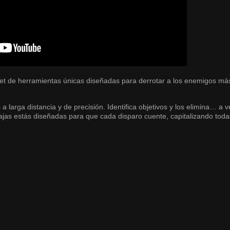
et de herramientas únicas diseñadas para derrotar a los enemigos má
a larga distancia y de precisión. Identifica objetivos y los elimina… a 
jas estás diseñadas para que cada disparo cuente, capitalizando toda