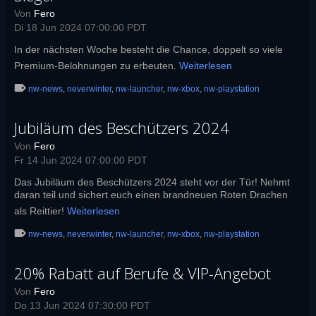
Von
Fero
Di 18 Jun 2024 07:00:00 PDT
In der nächsten Woche besteht die Chance, doppelt so viele
Premium-Belohnungen zu erbeuten.
Weiterlesen
nw-news
,
neverwinter
,
nw-launcher
,
nw-xbox
,
nw-playstation
Jubiläum des Beschützers 2024
Von
Fero
Fr 14 Jun 2024 07:00:00 PDT
Das Jubiläum des Beschützers 2024 steht vor der Tür! Nehmt
daran teil und sichert euch einen brandneuen Roten Drachen
als Reittier!
Weiterlesen
nw-news
,
neverwinter
,
nw-launcher
,
nw-xbox
,
nw-playstation
20% Rabatt auf Berufe & VIP-Angebot
Von
Fero
Do 13 Jun 2024 07:30:00 PDT