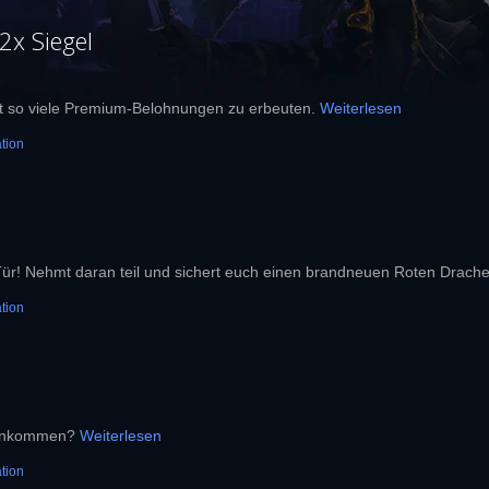
x Siegel
lt so viele Premium-Belohnungen zu erbeuten.
Weiterlesen
tion
ür! Nehmt daran teil und sichert euch einen brandneuen Roten Drachen
tion
orankommen?
Weiterlesen
tion