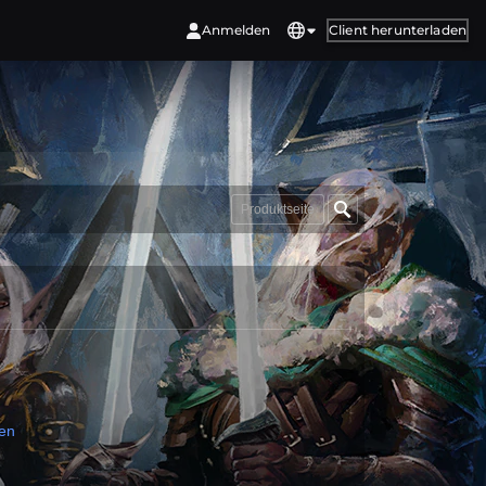
Anmelden
Client herunterladen
Produktseite
sen