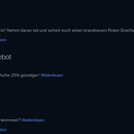
ür! Nehmt daran teil und sichert euch einen brandneuen Roten Drachen
tion
ebot
Woche 20% günstiger!
Weiterlesen
orankommen?
Weiterlesen
tion