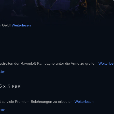
er Geld!
Weiterlesen
streiten der Ravenloft-Kampagne unter die Arme zu greifen!
Weiterle
tion
x Siegel
lt so viele Premium-Belohnungen zu erbeuten.
Weiterlesen
tion