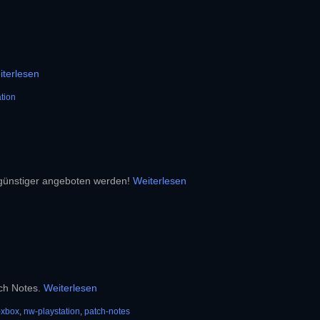
iterlesen
tion
 günstiger angeboten werden!
Weiterlesen
tch Notes.
Weiterlesen
-xbox
,
nw-playstation
,
patch-notes