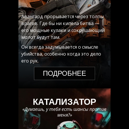
Авангард прорывается через толпы
врагов. Где бы ни кипела битва —
его мощные кулаки и сокрушающий
молот будут там.
Он всегда задумывается о смысле
убийства, особенно когда это дело
его рук.
ПОДРОБНЕЕ
КАТАЛИЗАТОР
«Думаешь, у тебя есть шансы против
меня?»