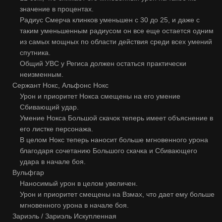
значение в процентах.
Радиус Смерча клинков уменьшен с 30 до 25, и даже с
таким уменьшенным радиусом он все еще остается одним
из самых мощных по области действия среди всех умений
спутника.
Общий УВС у Региса должен остаться практически
неизменным.
Сержант Нокс, Альфонс Нокс
Урон и приоритет Нокса смещены на его умение
Сбивающий удар.
Умение Нокса Большой скачок теперь имеет объяснение в
его листке персонажа.
В целом Нокс теперь наносит больше мгновенного урона
благодаря сочетанию Большого скачка и Сбивающего
удара в начале боя.
Вульфгар
Наносимый урон в целом увеличен.
Урон и приоритет смещены на Взмах, что дает ему больше
мгновенного урона в начале боя.
Зариэль / Зариэль Искупленная