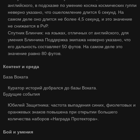
английского, в подсказке по умению косяка космических гуппи
неверно указано, что ошеломление длится 6 секунд. На
самом деле оно длится не более 4,5 секунд, и это значение
не снижается в PvP.
Спутник Блинчик: на языках, отличных от английского, для
умения Блинчика Поддержка экипажа неверно указано, что
его дальность составляет 50 футов. На самом деле это
значение равно 80 футов.
Контент и среда
База Воката
Куратор историй добрался до базы Воката.
Будущие события
Юбилей Защитника: частота выпадения синих, фиолетовых и
оранжевых знаков повышена при открытии большего
количества наборов «Награда Протектора».
Бой и умения