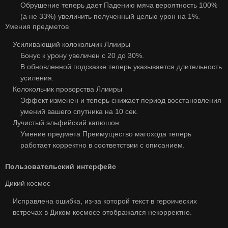
Обрушение теперь дает Падению мяча вероятность 100%
(а не 33%) увеличить полученный целью урон на 1%.
Умения предметов
Усиливающий колокольчик Ллииры
Бонус к урону увеличен с 20 до 30%.
В обновленной подсказке теперь указывается длительность
усиления.
Колокольчик проворства Ллииры
Эффект изменен и теперь снижает период восстановления
умений вашего спутника на 10 сек.
Лучистый эльфийский капюшон
Умение предмета Преимущество магохода теперь
работает корректно в соответствии с описанием.
Пользовательский интерфейс
Дикий космос
Исправлена ошибка, из-за которой текст в героических
встречах в Диком космосе отображался некорректно.