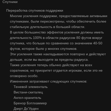
Спутники
Переработка спутников поддержки
Многие усиления поддержки, предоставляемые активными
спутниками, были пересмотрены, чтобы обеспечить более
стабильную длительность в большей области.
В целом большинство эффектов усиления должны иметь
длительность 100% в области радиусом 80 футов вокруг
спутника, что больше по сравнению со значением 40-50
футов, которое было у многих спутников.
Эти усиления также накладываются повторно и действуют
дольше, если вы выходите за пределы радиуса.
Также усиления теперь обычно действуют на всех
соратников, но приоритет отдается игрокам, если это не
оговорено особо.
Изменения затрагивают следующих спутников:
Теневой элементаль
Вистани-скиталец
Ангел-хранитель
Бренор Бэтлхаммер
Дзирт До'Урден