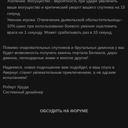
Усиление: Могущество - вероятность при ударе увеличить
ваше могущество и критический уворот вашего спутника на 15
секунд.
Умение игрока: Отвлечение дьявольской обольстительницы -
10% шанс при использовании боевого умения ошеломить
врага на 1 секунду. Может срабатывать раз в 10 секунд.
Помимо очаровательных спутников и брутальных демонов у вас
будет возможность получить камень портала Белиала, дары
джинна, легендарные знаки и многое другое!
Надеемся, новое подношение вам подойдет, и ваш спуск в
Авернус станет увлекательным приключением, а не адским
испытанием!
Роберт Хруда
Системный дизайнер
ОБСУДИТЬ НА ФОРУМЕ