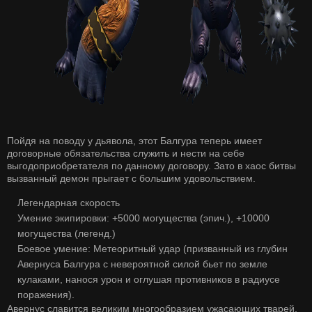
Пойдя на поводу у дьявола, этот Балгура теперь имеет
договорные обязательства служить и нести на себе
выгодоприобретателя по данному договору. Зато в хаос битвы
вызванный демон прыгает с большим удовольствием.
Легендарная скорость
Умение экипировки: +5000 могущества (эпич.), +10000
могущества (легенд.)
Боевое умение: Метеоритный удар (призванный из глубин
Авернуса Балгура с невероятной силой бьет по земле
кулаками, нанося урон и оглушая противников в радиусе
поражения).
Авернус славится великим многообразием ужасающих тварей,