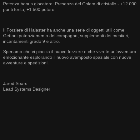
Potenza bonus giocatore: Presenza del Golem di cristallo - +12.000
punti ferita, +1.500 potere.
Il Forziere di Halaster ha anche una serie di oggetti utili come
Gettoni potenziamento del compagno, supplementi dei mestieri,
incantamenti grado 9 e altro.
Speriamo che vi piaccia il nuovo forziere e che vivrete un’avventura
emozionante esplorando il nuovo avamposto spaziale con nuove
avventure e spedizioni.
Jared Sears
Lead Systems Designer