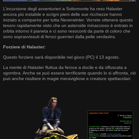
L’incursione degli avventurieri a Sottomonte ha reso Halaster
ancora più instabile e scrigni pieni delle sue ricchezze hanno
iniziato a comparire per tutta Neverwinter. Vorrete ottenere questo
tesoro rapidamente visto che un asteroide minaccioso è entrato in
orbita intorno il pianeta e ci sono resoconti da parte di coloro che
sono sopravvissuti di feroci guerrieri dalla pelle verdastra.
Forziere di Halaster:
Questo forziere sarà disponibile nel gioco (PC) il 13 agosto.
La mente di Halaster fluttua da feroce a docile e da offuscata a
sgombra. Anche se può essere terrificante quando lo si affronta, ciò
può anche risultare in magie meravigliose e creature spettacolari.