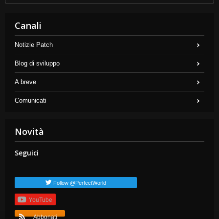
Canali
Notizie Patch
Blog di sviluppo
A breve
Comunicati
Novità
Seguici
Follow @PerfectWorld
YouTube
Abbonati