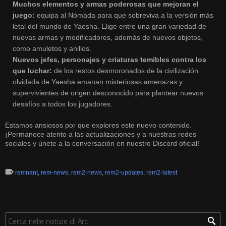
Muchos elementos y armas poderosas que mejoran el
juego:
equipa al Nómada para que sobreviva a la versión más
letal del mundo de Yaesha. Elige entre una gran variedad de
nuevas armas y modificadores, además de nuevos objetos,
como amuletos y anillos.
Nuevos jefes, personajes y criaturas temibles contra los
que luchar:
de los restos desmoronados de la civilización
olvidada de Yaesha emanan misteriosas amenazas y
supervivientes de origen desconocido para plantear nuevos
desafíos a todos los jugadores.
Estamos ansiosos por que explores este nuevo contenido.
¡Permanece atento a las actualizaciones y a nuestras redes
sociales y
únete a la conversación en nuestro Discord oficial
!
remnant
,
rem-news
,
rem2-news
,
rem2-updates
,
rem2-latest