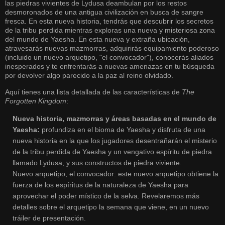
las piedras vivientes de Lydusa deambulan por los restos
desmoronados de una antigua civilización en busca de sangre
fresca. En esta nueva historia, tendrás que descubrir los secretos
de la tribu perdida mientras exploras una nueva y misteriosa zona
del mundo de Yaesha. En esta nueva y extraña ubicación,
atravesarás nuevas mazmorras, adquirirás equipamiento poderoso
(incluido un nuevo arquetipo, "el convocador"), conocerás aliados
inesperados y te enfrentarás a nuevas amenazas en tu búsqueda
por devolver algo parecido a la paz al reino olvidado.
Aquí tienes una lista detallada de las características de
The
Forgotten Kingdom
:
Nueva historia, mazmorras y áreas basadas en el mundo de
Yaesha:
profundiza en el bioma de Yaesha y disfruta de una
nueva historia en la que los jugadores desentrañarán el misterio
de la tribu perdida de Yaesha y un vengativo espíritu de piedra
llamado Lydusa, y sus constructos de piedra viviente.
Nuevo arquetipo, el convocador: este nuevo arquetipo obtiene la
fuerza de los espíritus de la naturaleza de Yaesha para
aprovechar el poder místico de la selva. Revelaremos más
detalles sobre el arquetipo la semana que viene, en un nuevo
tráiler de presentación.