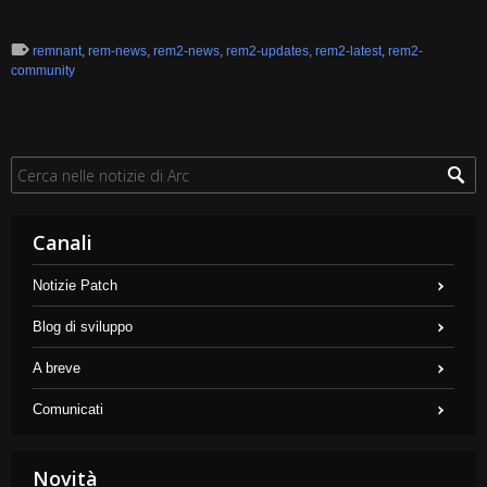
remnant
,
rem-news
,
rem2-news
,
rem2-updates
,
rem2-latest
,
rem2-
community
Canali
Notizie Patch
Blog di sviluppo
A breve
Comunicati
Novità