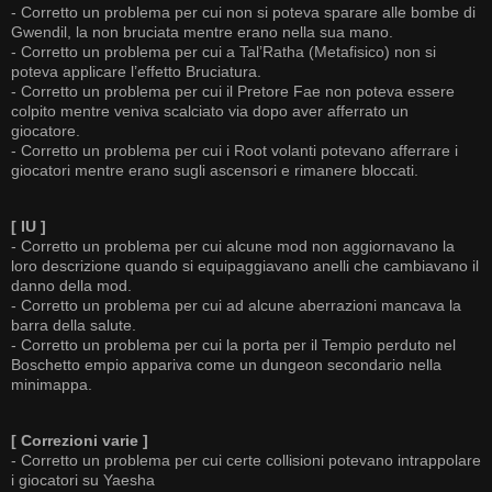
- Corretto un problema per cui non si poteva sparare alle bombe di
Gwendil, la non bruciata mentre erano nella sua mano.
- Corretto un problema per cui a Tal’Ratha (Metafisico) non si
poteva applicare l’effetto Bruciatura.
- Corretto un problema per cui il Pretore Fae non poteva essere
colpito mentre veniva scalciato via dopo aver afferrato un
giocatore.
- Corretto un problema per cui i Root volanti potevano afferrare i
giocatori mentre erano sugli ascensori e rimanere bloccati.
[ IU ]
- Corretto un problema per cui alcune mod non aggiornavano la
loro descrizione quando si equipaggiavano anelli che cambiavano il
danno della mod.
- Corretto un problema per cui ad alcune aberrazioni mancava la
barra della salute.
- Corretto un problema per cui la porta per il Tempio perduto nel
Boschetto empio appariva come un dungeon secondario nella
minimappa.
[ Correzioni varie ]
- Corretto un problema per cui certe collisioni potevano intrappolare
i giocatori su Yaesha