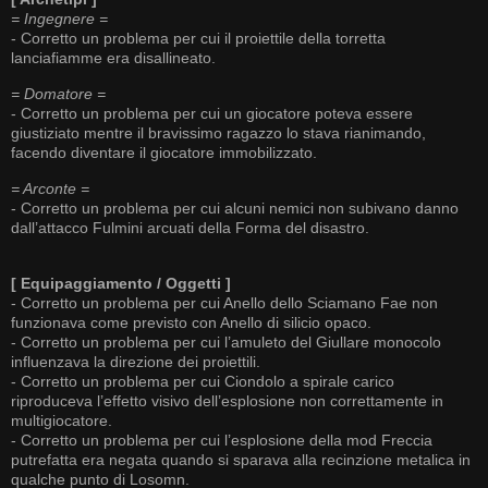
= Ingegnere =
- Corretto un problema per cui il proiettile della torretta
lanciafiamme era disallineato.
= Domatore =
- Corretto un problema per cui un giocatore poteva essere
giustiziato mentre il bravissimo ragazzo lo stava rianimando,
facendo diventare il giocatore immobilizzato.
= Arconte =
- Corretto un problema per cui alcuni nemici non subivano danno
dall’attacco Fulmini arcuati della Forma del disastro.
[ Equipaggiamento / Oggetti ]
- Corretto un problema per cui Anello dello Sciamano Fae non
funzionava come previsto con Anello di silicio opaco.
- Corretto un problema per cui l’amuleto del Giullare monocolo
influenzava la direzione dei proiettili.
- Corretto un problema per cui Ciondolo a spirale carico
riproduceva l’effetto visivo dell’esplosione non correttamente in
multigiocatore.
- Corretto un problema per cui l’esplosione della mod Freccia
putrefatta era negata quando si sparava alla recinzione metalica in
qualche punto di Losomn.