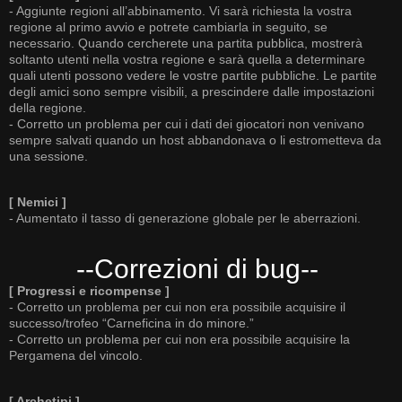
- Aggiunte regioni all’abbinamento. Vi sarà richiesta la vostra
regione al primo avvio e potrete cambiarla in seguito, se
necessario. Quando cercherete una partita pubblica, mostrerà
soltanto utenti nella vostra regione e sarà quella a determinare
quali utenti possono vedere le vostre partite pubbliche. Le partite
degli amici sono sempre visibili, a prescindere dalle impostazioni
della regione.
- Corretto un problema per cui i dati dei giocatori non venivano
sempre salvati quando un host abbandonava o li estrometteva da
una sessione.
[ Nemici ]
- Aumentato il tasso di generazione globale per le aberrazioni.
--Correzioni di bug--
[ Progressi e ricompense ]
- Corretto un problema per cui non era possibile acquisire il
successo/trofeo “Carneficina in do minore.”
- Corretto un problema per cui non era possibile acquisire la
Pergamena del vincolo.
[ Archetipi ]