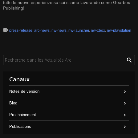
tutte le nuove esperienze su cui stiamo lavorando come Gearbox
Publishing!
press-release
,
arc-news
,
nw-news
,
nw-launcher
,
nw-xbox
,
nw-playstation
Canaux
Notes de version
Blog
Prochainement
Publications