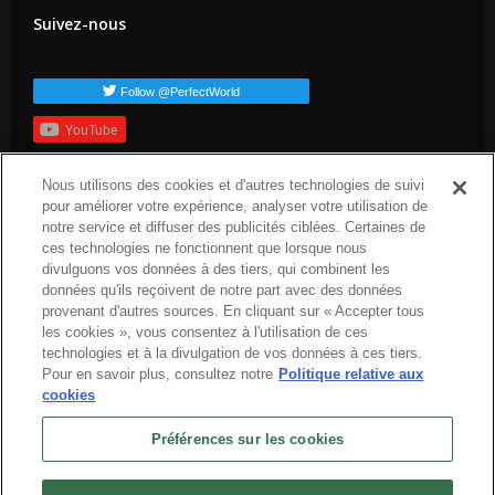
Suivez-nous
Follow @PerfectWorld
YouTube
S'inscrire
Nous utilisons des cookies et d'autres technologies de suivi
Balises populaires
pour améliorer votre expérience, analyser votre utilisation de
notre service et diffuser des publicités ciblées. Certaines de
dev-blog
arc-news
press-release
arc-steam
arc-upcoming
ces technologies ne fonctionnent que lorsque nous
arc-patch-nogtes
divulguons vos données à des tiers, qui combinent les
données qu'ils reçoivent de notre part avec des données
provenant d'autres sources. En cliquant sur « Accepter tous
les cookies », vous consentez à l'utilisation de ces
technologies et à la divulgation de vos données à ces tiers.
Pour en savoir plus, consultez notre
Politique relative aux
cookies
Français
Préférences sur les cookies
À propos
Conditions d'utilisation
Politique de confidentialité
Politique d’utilisation des cookies
Désinstaller
Nous contacter
Offres d'emploi