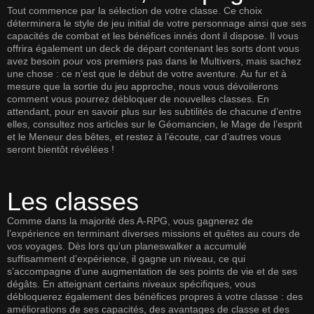
Tout commence par la sélection de votre classe. Ce choix
déterminera le style de jeu initial de votre personnage ainsi que ses
capacités de combat et les bénéfices innés dont il dispose. Il vous
offrira également un deck de départ contenant les sorts dont vous
avez besoin pour vos premiers pas dans le Multivers, mais sachez
une chose : ce n’est que le début de votre aventure. Au fur et à
mesure que la sortie du jeu approche, nous vous dévoilerons
comment vous pourrez débloquer de nouvelles classes. En
attendant, pour en savoir plus sur les subtilités de chacune d’entre
elles, consultez nos articles sur le
Géomancien
, le
Mage de l’esprit
et le
Meneur des bêtes
, et restez à l’écoute, car d’autres vous
seront bientôt révélées !
Les classes
Comme dans la majorité des A-RPG, vous gagnerez de
l’expérience en terminant diverses missions et quêtes au cours de
vos voyages. Dès lors qu’un planeswalker a accumulé
suffisamment d’expérience, il gagne un niveau, ce qui
s’accompagne d’une augmentation de ses points de vie et de ses
dégâts. En atteignant certains niveaux spécifiques, vous
débloquerez également des bénéfices propres à votre classe : des
améliorations de ses capacités, des avantages de classe et des