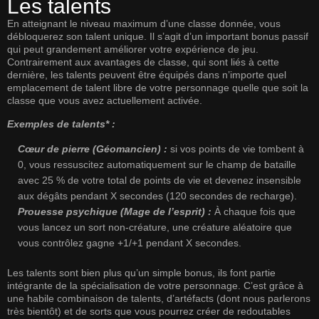
Les talents
En atteignant le niveau maximum d’une classe donnée, vous
débloquerez son talent unique. Il s’agit d’un important bonus passif
qui peut grandement améliorer votre expérience de jeu.
Contrairement aux avantages de classe, qui sont liés à cette
dernière, les talents peuvent être équipés dans n’importe quel
emplacement de talent libre de votre personnage quelle que soit la
classe que vous avez actuellement activée.
Exemples de talents* :
Cœur de pierre (Géomancien) :
si vos points de vie tombent à
0, vous ressuscitez automatiquement sur le champ de bataille
avec 25 % de votre total de points de vie et devenez insensible
aux dégâts pendant X secondes (120 secondes de recharge).
Prouesse psychique (Mage de l’esprit) :
À chaque fois que
vous lancez un sort non-créature, une créature aléatoire que
vous contrôlez gagne +1/+1 pendant X secondes.
Les talents sont bien plus qu’un simple bonus, ils font partie
intégrante de la spécialisation de votre personnage. C’est grâce à
une habile combinaison de talents, d’artéfacts (dont nous parlerons
très bientôt) et de sorts que vous pourrez créer de redoutables