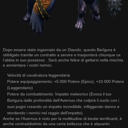
Dopo essere stato ingannato da un Diavolo, questo Barlgura è
obbligato tramite un contratto a servire e trasporterà chiunque ce
l’abbia in suo possesso . Sarà anche felice di gettarsi nella mischia
e annientare i vostri nemici.
Velocità di cavalcatura leggendaria
Potere equipaggiamento: +5.000 Potere (Epico), +10.000 Potere
(Leggendario)
Potere da combattimento: Impatto meteorico (Evoca il tuo
Barlgura dalle profondità dell'Avernus che colpirà il suolo con i
suoi pugni creando un impatto incredibile, infliggendo danno e
stordendo i nemici nel raggio dell'impatto).
Anche se l'Avernus è noto per la moltitudine di bestie terrificanti, è
anche contraddistinto da una certa bellezza che è alquanto