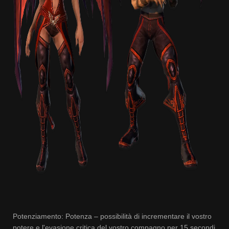
Potenziamento: Potenza – possibilità di incrementare il vostro
potere e l'evasione critica del vostro compagno per 15 secondi.