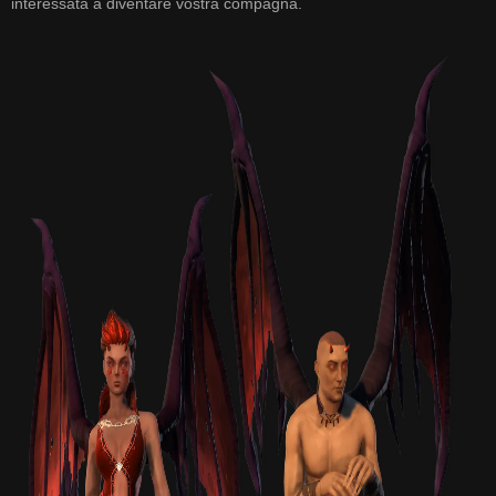
interessata a diventare vostra compagna.