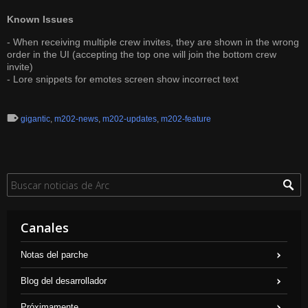
Known Issues
- When receiving multiple crew invites, they are shown in the wrong
order in the UI (accepting the top one will join the bottom crew
invite)
- Lore snippets for emotes screen show incorrect text
gigantic
,
m202-news
,
m202-updates
,
m202-feature
Canales
Notas del parche
Blog del desarrollador
Próximamente